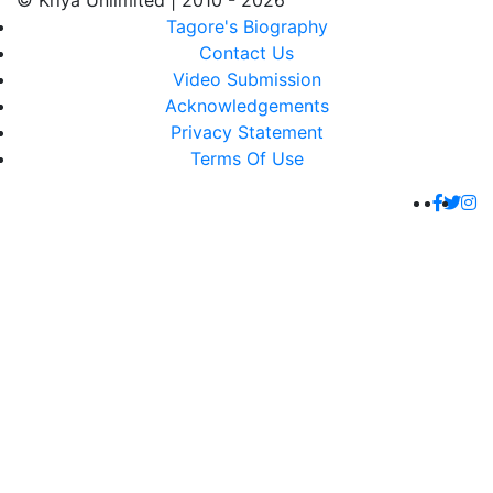
© Kriya Unlimited | 2010 - 2026
Tagore's Biography
Contact Us
Video Submission
Acknowledgements
Privacy Statement
Terms Of Use