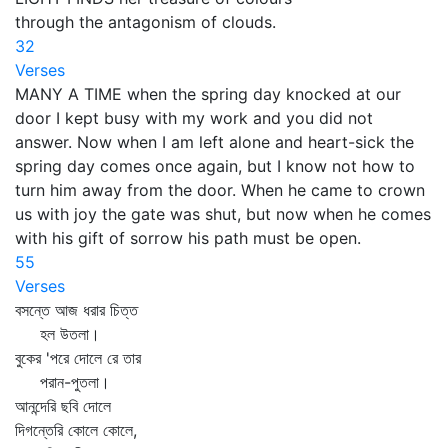
through the antagonism of clouds.
32
Verses
MANY A TIME when the spring day knocked at our
door I kept busy with my work and you did not
answer. Now when I am left alone and heart-sick the
spring day comes once again, but I know not how to
turn him away from the door. When he came to crown
us with joy the gate was shut, but now when he comes
with his gift of sorrow his path must be open.
55
Verses
বসন্তে আজ ধরার চিত্ত
হল উতলা।
বুকের 'পরে দোলে রে তার
পরান-পুতলা।
আনন্দেরি ছবি দোলে
দিগন্তেরি কোলে কোলে,