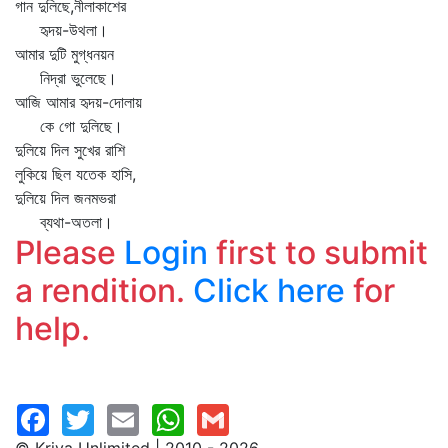
গান দুলিছে,নীলাকাশের
হৃদয়-উথলা।
আমার দুটি মুগ্ধনয়ন
নিদ্রা ভুলেছে।
আজি আমার হৃদয়-দোলায়
কে গো দুলিছে।
দুলিয়ে দিল সুখের রাশি
লুকিয়ে ছিল যতেক হাসি,
দুলিয়ে দিল জনমভরা
ব্যথা-অতলা।
Please
Login
first to submit
a rendition.
Click here
for
help.