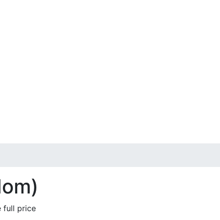
dom)
full price