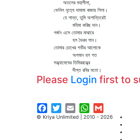
অতলের মহালীলা,
ফেনিল নৃত্যে দামামা বাজায় শিলা।
হে শান্ত, তুমি অশান্তিরেই
মহিমা করিছ দান।
গর্জন এসে তোমার মাঝারে
হল ভৈরব গান।
তোমার চোখের গভীর আলোকে
অপমান হল গত
সন্ধ্যামেঘের তিমিররন্ধ্রে
দীপ্ত রবির মতো।
Please
Login
first to 
© Kriya Unlimited | 2010 - 2026