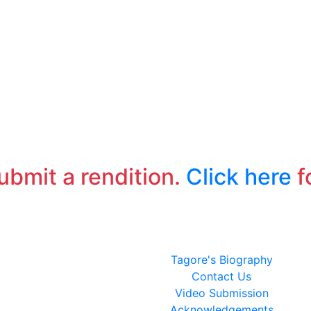
submit a rendition.
Click here
f
Tagore's Biography
Contact Us
Video Submission
Acknowledgements