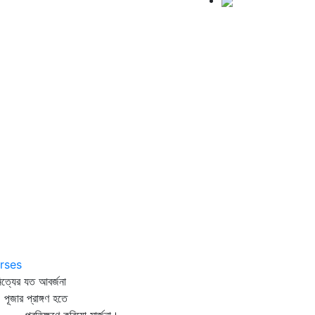
rses
ত্যের যত আবর্জনা
জার প্রাঙ্গণ হতে