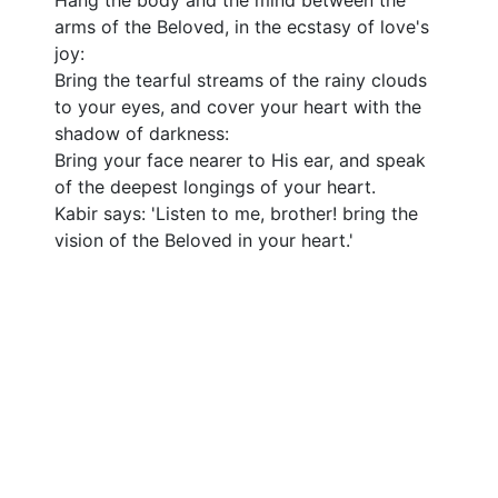
Hang the body and the mind between the
প্
arms of the Beloved, in the ecstasy of love's
joy:
Bring the tearful streams of the rainy clouds
to your eyes, and cover your heart with the
shadow of darkness:
Bring your face nearer to His ear, and speak
of the deepest longings of your heart.
Kabir says: 'Listen to me, brother! bring the
vision of the Beloved in your heart.'