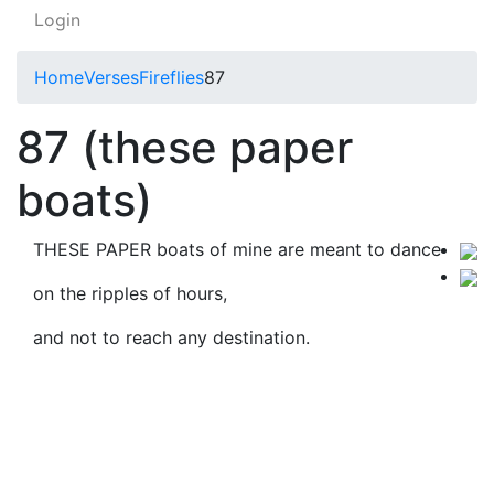
Login
Home
Verses
Fireflies
87
87 (these paper
boats)
THESE PAPER boats of mine are meant to dance
on the ripples of hours,
and not to reach any destination.