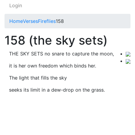
Login
Home
Verses
Fireflies
158
158 (the sky sets)
THE SKY SETS no snare to capture the moon,
it is her own freedom which binds her.
The light that fills the sky
seeks its limit in a dew-drop on the grass.