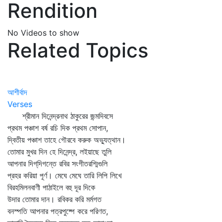
Rendition
No Videos to show
Related Topics
আশীর্বাদ
Verses
শ্রীমান দিনেন্দ্রনাথ ঠাকুরের জন্মদিবসে
প্রথম পঞ্চাশ বর্ষ রচি দিক প্রথম সোপান,
দ্বিতীয় পঞ্চাশ তাহে গৌরবে করুক অভ্যুত্থান।
তোমার মুখর দিন হে দিনেন্দ্র, লইয়াছে তুলি
আপনার দিগ্‌দিগন্তে রবির সংগীতরশ্মিগুলি
প্রহর করিয়া পূর্ণ। মেঘে মেঘে তারি লিপি লিখে
বিরহমিলনবাণী পাঠাইলে বহু দূর দিকে
উদার তোমার দান। রবিকর করি মর্মগত
বনস্পতি আপনার পত্রপুষ্পে করে পরিণত,