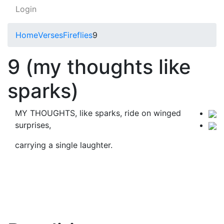
Login
Home
Verses
Fireflies
9
9 (my thoughts like
sparks)
MY THOUGHTS, like sparks, ride on winged
surprises,
carrying a single laughter.