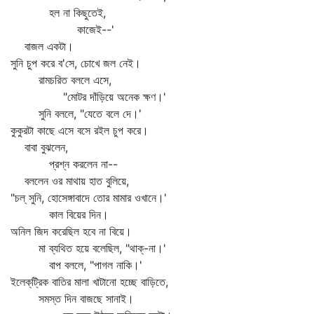
হল না কিছুতেই,
কাজেই--'
বাজল একটা।
সুনি চুপ করে ব'সে, চোখে জল নেই।
রামচরিত বললে এসে,
"মোটর দাঁড়িয়ে অনেক ক্ষণ।'
সুনি বললে, "যেতে বলে দে।'
কুকুরটা কাছে এসে বসে রইল চুপ করে।
বাবা বুঝলেন,
প্রশ্ন করলেন না--
বললেন ওর মাথায় হাত বুলিয়ে,
"চল্‌ সুনি, হোসেঙ্গাবাদে তোর মামার ওখানে।'
কাল বিয়ের দিন।
অনিল জিদ করেছিল হবে না বিয়ে।
মা ব্যথিত হয়ে বলেছিল, "থাক্‌-না।'
বাপ বললে, "পাগল নাকি।'
ইলেক্‌ট্রিক বাতির মালা খাটানো হচ্ছে বাড়িতে,
সমস্ত দিন বাজছে সানাই।