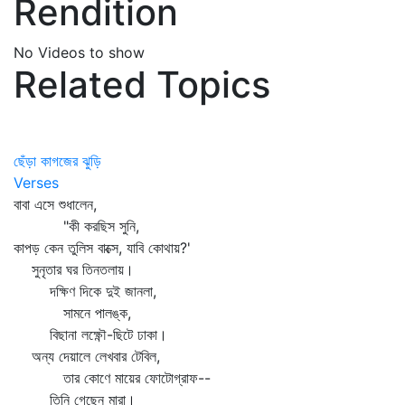
Rendition
No Videos to show
Related Topics
ছেঁড়া কাগজের ঝুড়ি
Verses
বাবা এসে শুধালেন,
"কী করছিস সুনি,
কাপড় কেন তুলিস বাক্সে, যাবি কোথায়?'
সুনৃতার ঘর তিনতলায়।
দক্ষিণ দিকে দুই জানলা,
সামনে পালঙ্ক,
বিছানা লক্ষ্ণৌ-ছিটে ঢাকা।
অন্য দেয়ালে লেখবার টেবিল,
তার কোণে মায়ের ফোটোগ্রাফ--
তিনি গেছেন মারা।