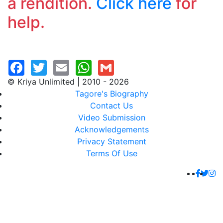
a rendition.
Click here
for
help.
© Kriya Unlimited | 2010 - 2026
Tagore's Biography
Contact Us
Video Submission
Acknowledgements
Privacy Statement
Terms Of Use