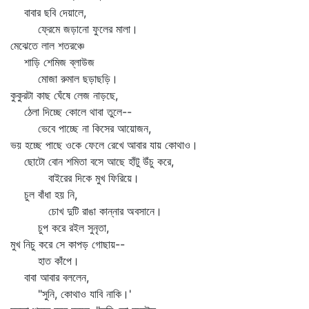
বাবার ছবি দেয়ালে,
ফ্রেমে জড়ানো ফুলের মালা।
মেঝেতে লাল শতরঞ্চে
শাড়ি শেমিজ ব্লাউজ
মোজা রুমাল ছড়াছড়ি।
কুকুরটা কাছ ঘেঁষে লেজ নাড়ছে,
ঠেলা দিচ্ছে কোলে থাবা তুলে--
ভেবে পাচ্ছে না কিসের আয়োজন,
ভয় হচ্ছে পাছে ওকে ফেলে রেখে আবার যায় কোথাও।
ছোটো বোন শমিতা বসে আছে হাঁটু উঁচু করে,
বাইরের দিকে মুখ ফিরিয়ে।
চুল বাঁধা হয় নি,
চোখ দুটি রাঙা কান্নার অবসানে।
চুপ করে রইল সুনৃতা,
মুখ নিচু করে সে কাপড় গোছায়--
হাত কাঁপে।
বাবা আবার বললেন,
"সুনি, কোথাও যাবি নাকি।'