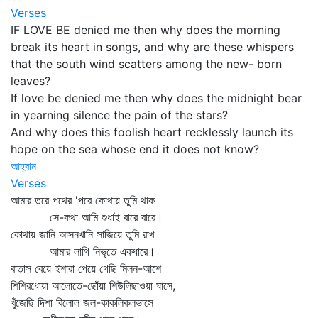
Verses
IF LOVE BE denied me then why does the morning
break its heart in songs, and why are these whispers
that the south wind scatters among the new- born
leaves?
If love be denied me then why does the midnight bear
in yearning silence the pain of the stars?
And why does this foolish heart recklessly launch its
hope on the sea whose end it does not know?
আহ্বান
Verses
আমার তরে পথের 'পরে কোথায় তুমি থাক
সে-কথা আমি শুধাই বারে বারে।
কোথায় জানি আসনখানি সাজিয়ে তুমি রাখ
আমার লাগি নিভৃতে একধারে।
বাতাস বেয়ে ইশারা পেয়ে গেছি মিলন-আশে
শিশিরধোয়া আলোতে-ছোঁয়া শিউলিছাওয়া ঘাসে,
খুঁজেছি দিশা বিলোল জল-কাকলিকলভাসে