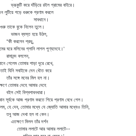
রূকুটি করে দাঁড়িয়ে রইল গ্রামের বাইরে।
ন লুটিয়ে পড়ে গুরুকে প্রণাম করলে
সাবধানে।
রু তাকে বুকে নিলেন তুলে।
জন ব্যস্ত হয়ে উঠল,
ী করলেন প্রভু,
ের ঘরে মলিনের গ্লানি লাগল পুণ্যদেহে।'
মানন্দ বললেন,
নানে গেলেম তোমার পাড়া দূরে রেখে,
ই যিনি সবাইকে দেন ধৌত করে
ঁর সঙ্গে মনের মিল হল না।
্ষণে তোমার দেহে আমার দেহে
ল সেই বিশ্বপাবনধারা।
ান সূর্যকে আজ প্রণাম করতে গিয়ে প্রণাম বেধে গেল।
েম, হে দেব, তোমার মধ্যে যে জ্যোতি আমার মধ্যেও তিনি,
ু আজ দেখা হল না কেন।
ক্ষণে মিলল তাঁর দর্শন
মার ললাটে আর আমার ললাটে--