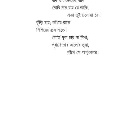
যদি ওই ভোরের পাখি
তোরি নাম যায় রে ডাকি,
একা তুই চলে যা রে।
কুঁড়ি চায়, আঁধার রাতে
শিশিরের রসে মাতে।
ফোটা ফুল চায় না নিশা,
প্রাণে তার আলোর তৃষা,
কাঁদে সে অন্ধকারে।