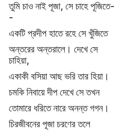
তুমি চাও নাই পূজা, সে চাহে পূজিতে-
-
একটি প্রদীপ হাতে রহে সে খুঁজিতে
অন্তরের অন্তরালে। দেখে সে
চাহিয়া,
একাকী বসিয়া আছ ভরি তার হিয়া।
চমকি নিবায়ে দীপ দেখে সে তখন
তোমারে ধরিতে নারে অনন্ত গগন।
চিরজীবনের পূজা চরণের তলে