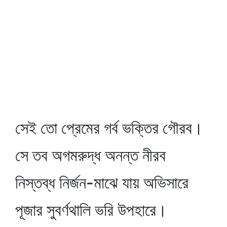
সেই তো প্রেমের গর্ব ভক্তির গৌরব।
সে তব অগমরুদ্ধ অনন্ত নীরব
নিস্তব্ধ নির্জন-মাঝে যায় অভিসারে
পূজার সুবর্ণথালি ভরি উপহারে।