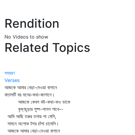
Rendition
No Videos to show
Related Topics
সম্বরণ
Verses
আজকে আমার বেড়া-দেওয়া বাগানে
বাতাসটি বয় মনের-কথা-জাগানে।
আজকে কেবল বউ-কথা-কও ডাকে
কৃষ্ণচূড়ার পুষ্প-পাগল শাখে--
আমি আছি তরুর তলায় পা মেলি,
সামনে অশোক টগর চাঁপা চামেলি।
আজকে আমার বেড়া-দেওয়া বাগানে