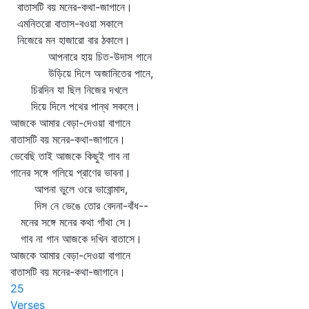
বাতাসটি বয় মনের-কথা-জাগানে।
এমনিতরো বাতাস-বওয়া সকালে
নিজেরে মন হাজারো বার ঠকালে।
আপনারে হায় চিত-উদাস গানে
উড়িয়ে দিলে অজানিতের পানে,
চিরদিন যা ছিল নিজের দখলে
দিয়ে দিলে পথের পান্থ সকলে।
আজকে আমার বেড়া-দেওয়া বাগানে
বাতাসটি বয় মনের-কথা-জাগানে।
ভেবেছি তাই আজকে কিছুই গাব না
গানের সঙ্গে গলিয়ে প্রাণের ভাবনা।
আপনা ভুলে ওরে ভাবোন্মাদ,
দিস নে ভেঙে তোর বেদনা-বাঁধ--
মনের সঙ্গে মনের কথা গাঁথা সে।
গাব না গান আজকে দখিন বাতাসে।
আজকে আমার বেড়া-দেওয়া বাগানে
বাতাসটি বয় মনের-কথা-জাগানে।
25
Verses