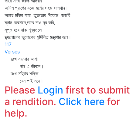
তারে সদ্য করুক আহ্বান
আদিম প্রাণের যজ্ঞে মর্মের সহজ সামগান।
আত্মার মহিমা যাহা তুচ্ছতায় দিয়েছে জর্জরি
ম্লান অবসাদে,তারে দাও দূর করি,
লুপ্ত হয়ে যাক শূন্যতলে
দ্যুলোকের ভূলোকের সন্মিলিত মন্ত্রণার বলে।
117
Verses
দুঃখ এড়াবার আশা
নাই এ জীবনে।
দুঃখ সহিবার শক্তি
যেন পাই মনে।
Please
Login
first to submit
a rendition.
Click here
for
help.