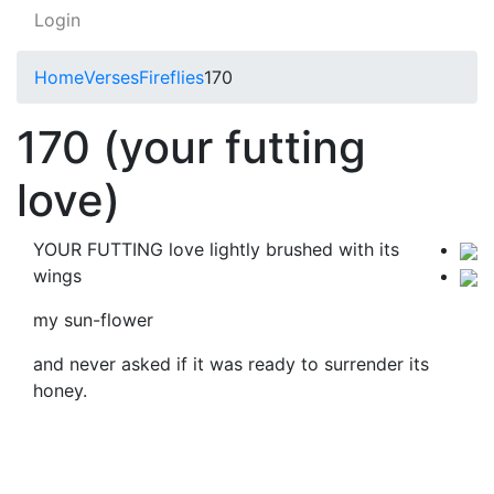
Login
Home
Verses
Fireflies
170
170 (your futting
love)
YOUR FUTTING love lightly brushed with its
wings
my sun-flower
and never asked if it was ready to surrender its
honey.