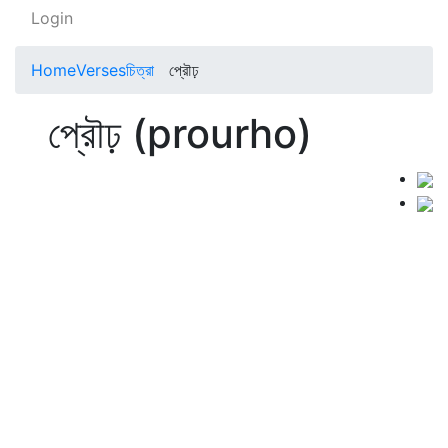
Login
Home
Verses
চিত্রা
প্রৌঢ়
প্রৌঢ় (prourho)