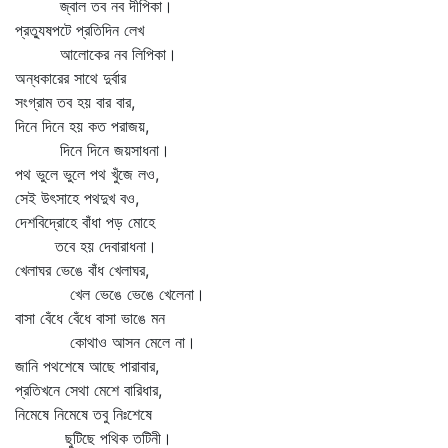
জ্বাল তব নব দীপিকা।
প্রত্যুষপটে প্রতিদিন লেখ
আলোকের নব লিপিকা।
অন্ধকারের সাথে দুর্বার
সংগ্রাম তব হয় বার বার,
দিনে দিনে হয় কত পরাজয়,
দিনে দিনে জয়সাধনা।
পথ ভুলে ভুলে পথ খুঁজে লও,
সেই উৎসাহে পথদুখ বও,
দেশবিদ্রোহে বাঁধা পড় মোহে
তবে হয় দেবারাধনা।
খেলাঘর ভেঙে বাঁধ খেলাঘর,
খেল ভেঙে ভেঙে খেলেনা।
বাসা বেঁধে বেঁধে বাসা ভাঙে মন
কোথাও আসন মেলে না।
জানি পথশেষে আছে পারাবার,
প্রতিখনে সেথা মেশে বারিধার,
নিমেষে নিমেষে তবু নিঃশেষে
ছুটিছে পথিক তটিনী।