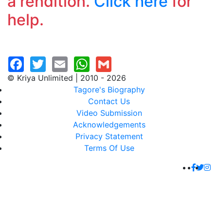
a rendition.
Click here
for
help.
© Kriya Unlimited | 2010 - 2026
Tagore's Biography
Contact Us
Video Submission
Acknowledgements
Privacy Statement
Terms Of Use