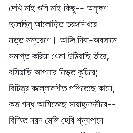
দেখি নাই শুনি নাই কিছু-- অনুক্ষণ
দুলেছিনু আলোড়িত তরঙ্গশিখরে
মত্ত সন্তরণে। আজি দিবা-অবসানে
সমাপ্ত করিয়া খেলা উঠিয়াছি তীরে,
বসিয়াছি আপনার নিভৃত কুটিরে;
বিচিত্র কল্লোলগীত পশিতেছে কানে,
কত গন্ধ আসিতেছে সায়াহ্নসমীরে--
বিস্মিত নয়ন মেলি হেরি শূন্যপানে