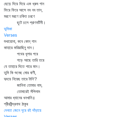
ছেড়ে দিয়ে দিয়ে এক ধ্রুব গান
ফিরে ফিরে আসে নব নব তান,
মরণে মরণে চকিত চরণে
ছুটে চলে প্রাণনটিনী।
ভূমিকা
Verses
শুধায়োনা, কবে কোন্‌ গান
কাহারে করিয়াছিনু দান।
পথের ধূলার পরে
পড়ে আছে তারি তরে
যে তাহারে দিতে পারে মান।
তুমি কি শুনেছ মোর বাণী,
হৃদয়ে নিয়েছ তারে টানি'?
জানিনা তোমার নাম,
তোমারেই সঁপিলাম
আমার ধ্যানের ধনখানি॥
শ্রীরবীন্দ্রনাথ ঠাকুর
দেবতা জেনে দূরে রই দাঁড়ায়ে
Verses