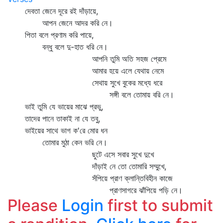
দেবতা জেনে দূরে রই দাঁড়ায়ে,
আপন জেনে আদর করি নে।
পিতা বলে প্রণাম করি পায়ে,
বন্ধু বলে দু-হাত ধরি নে।
আপনি তুমি অতি সহজ প্রেমে
আমার হয়ে এলে যেথায় নেমে
সেথায় সুখে বুকের মধ্যে ধরে
সঙ্গী বলে তোমায় বরি নে।
ভাই তুমি যে ভায়ের মাঝে প্রভু,
তাদের পানে তাকাই না যে তবু,
ভাইয়ের সাথে ভাগ ক'রে মোর ধন
তোমার মুঠা কেন ভরি নে।
ছুটে এসে সবার সুখে দুখে
দাঁড়াই নে তো তোমারি সম্মুখে,
সঁপিয়ে প্রাণ ক্লান্তিবিহীন কাজে
প্রাণসাগরে ঝাঁপিয়ে পড়ি নে।
Please
Login
first to submit