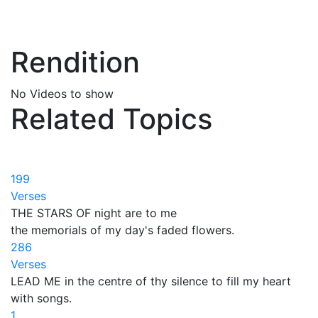
Rendition
No Videos to show
Related Topics
199
Verses
THE STARS OF night are to me
the memorials of my day's faded flowers.
286
Verses
LEAD ME in the centre of thy silence to fill my heart
with songs.
1