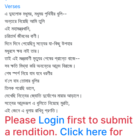
Verses
এ দ্যুলোক মধুময়, মধুময় পৃথিবীর ধূলি--
অন্তরে নিয়েছি আমি তুলি
এই মহামন্ত্রখানি,
চরিতার্থ জীবনের বাণী।
দিনে দিনে পেয়েছিনু সত্যের যা-কিছু উপহার
মধুরসে ক্ষয় নাই তার।
তাই এই মন্ত্রবাণী মৃত্যুর শেষের প্রান্তে বাজে--
সব ক্ষতি মিথ্যা করি অনন্তের আনন্দ বিরাজে।
শেষ স্পর্শ নিয়ে যাব যবে ধরণীর
ব'লে যাব তোমার ধূলির
তিলক পরেছি ভালে,
দেখেছি নিত্যের জ্যোতি দুর্যোগের মায়ার আড়ালে।
সত্যের আনন্দরূপ এ ধূলিতে নিয়েছে মুরতি,
এই জেনে এ ধুলায় রাখিনু প্রণতি।
Please
Login
first to submit
a rendition.
Click here
for