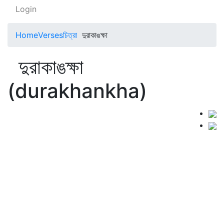
Login
Home
Verses
চিত্রা
দুরাকাঙক্ষা
দুরাকাঙক্ষা
(durakhankha)