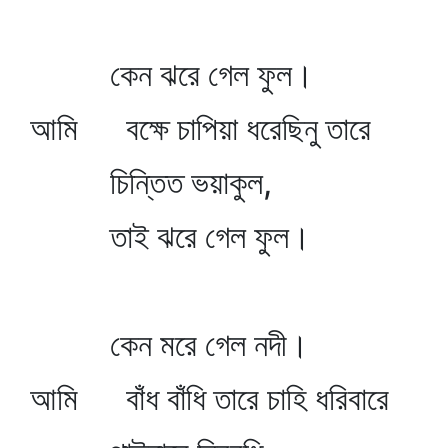
কেন ঝরে গেল ফুল।
আমি বক্ষে চাপিয়া ধরেছিনু তারে
চিন্তিত ভয়াকুল,
তাই ঝরে গেল ফুল।
কেন মরে গেল নদী।
আমি বাঁধ বাঁধি তারে চাহি ধরিবারে