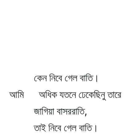
কেন নিবে গেল বাতি।
আমি অধিক যতনে ঢেকেছিনু তারে
জাগিয়া বাসররাতি,
তাই নিবে গেল বাতি।