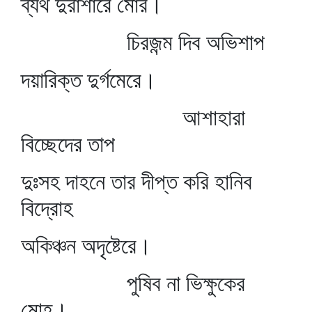
ব্যর্থ দুরাশারে মোর।
চিরজন্ম দিব অভিশাপ
দয়ারিক্ত দুর্গমেরে।
আশাহারা
বিচ্ছেদের তাপ
দুঃসহ দাহনে তার দীপ্ত করি হানিব
বিদ্রোহ
অকিঞ্চন অদৃষ্টেরে।
পুষিব না ভিক্ষুকের
মোহ।