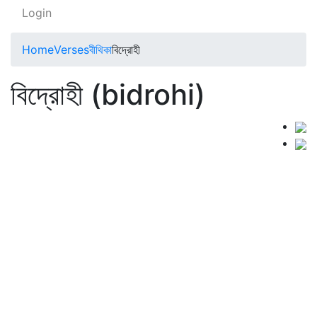
Login
Home
Verses
বীথিকা
বিদ্রোহী
বিদ্রোহী (bidrohi)