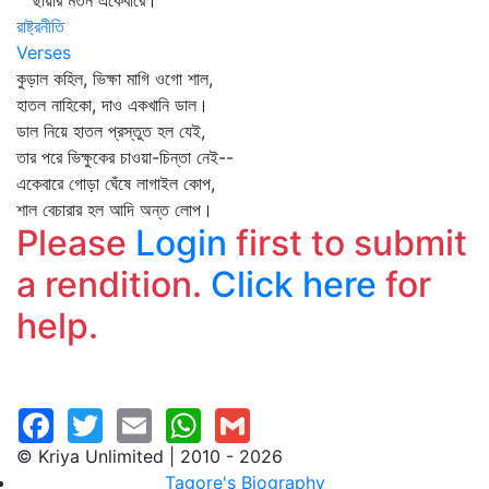
ছায়ার মতন একেবারে।
রাষ্ট্রনীতি
Verses
কুড়াল কহিল, ভিক্ষা মাগি ওগো শাল,
হাতল নাহিকো, দাও একখানি ডাল।
ডাল নিয়ে হাতল প্রস্তুত হল যেই,
তার পরে ভিক্ষুকের চাওয়া-চিন্তা নেই--
একেবারে গোড়া ঘেঁষে লাগাইল কোপ,
শাল বেচারার হল আদি অন্ত লোপ।
Please
Login
first to submit
a rendition.
Click here
for
help.
© Kriya Unlimited | 2010 - 2026
Tagore's Biography