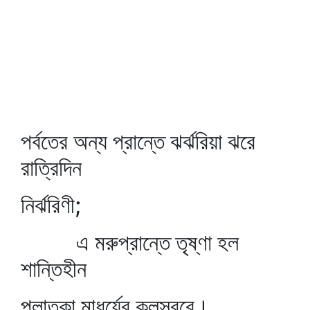
পর্বতের অন্য প্রান্তে ঝর্ঝরিয়া ঝরে
রাত্রিদিন
নির্ঝরিণী;
এ মরুপ্রান্তে তৃষ্ণা হল
শান্তিহীন
পলাতকা মাধুর্যের কলস্বরে।