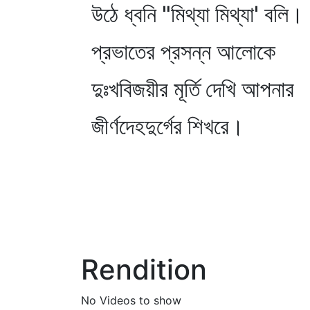
উঠে ধ্বনি "মিথ্যা মিথ্যা' বলি।
প্রভাতের প্রসন্ন আলোকে
দুঃখবিজয়ীর মূর্তি দেখি আপনার
জীর্ণদেহদুর্গের শিখরে।
Rendition
No Videos to show