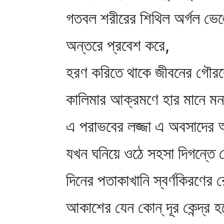
গতবল শরীরের শিথিল অর্গল ভেঙ
অন্তরে প্রবেশ করে,
হরণ করিতে থাকে জীবনের গৌরব
কালিমার আক্রমণে হার মানে ম
এ পরাভবের লজ্জা এ অবসাদের 
যখন ঘনিয়ে ওঠে সহসা দিগন্তে দ
দিনের পতাকাখানি স্বর্ণকিরণের 
আকাশের যেন কোন্‌ দূর কেন্দ্র হ