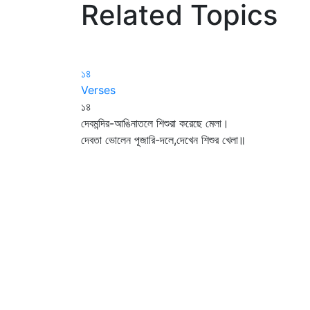
Related Topics
১৪
Verses
১৪
দেবমন্দির-আঙিনাতলে শিশুরা করেছে মেলা।
দেবতা ভোলেন পূজারি-দলে,দেখেন শিশুর খেলা॥