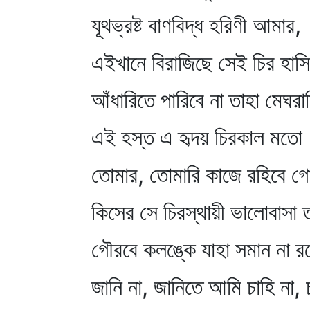
যূথভ্রষ্ট বাণবিদ্ধ হরিণী আমার,
এইখানে বিরাজিছে সেই চির হাসি
আঁধারিতে পারিবে না তাহা মেঘর
এই হস্ত এ হৃদয় চিরকাল মতো
তোমার, তোমারি কাজে রহিবে গ
কিসের সে চিরস্থায়ী ভালোবাসা 
গৌরবে কলঙ্কে যাহা সমান না র
জানি না, জানিতে আমি চাহি না, চ