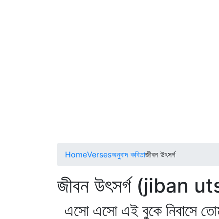
Home
Verses
অনুবাদ কবিতা
জীবন উৎসর্গ
জীবন উৎসর্গ (jiban u
এসো এসো এই বুকে নিবাসে তো