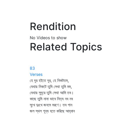
Rendition
No Videos to show
Related Topics
83
Verses
হে দূর হইতে দূর, হে নিকটতম,
যেথায় নিকটে তুমি সেথা তুমি মম,
যেথায় সুদূরে তুমি সেথা আমি তব।
কাছে তুমি নানা ভাবে নিত্য নব নব
সুখে দুঃখে জনমে মরণে। তব গান
জল স্থল শূন্য হতে করিছে আহ্বান