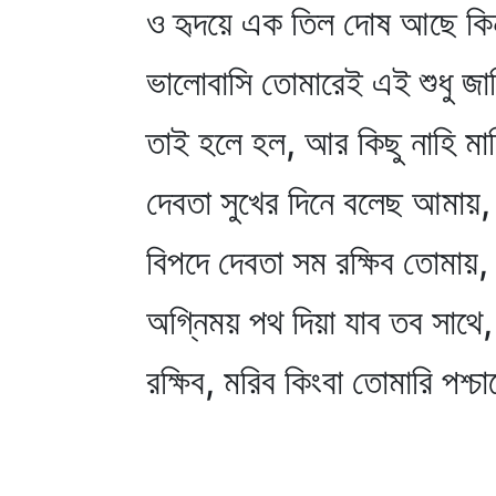
ও হৃদয়ে এক তিল দোষ আছে কি
ভালোবাসি তোমারেই এই শুধু জা
তাই হলে হল, আর কিছু নাহি মা
দেবতা সুখের দিনে বলেছ আমায়,
বিপদে দেবতা সম রক্ষিব তোমায়,
অগ্নিময় পথ দিয়া যাব তব সাথে,
রক্ষিব, মরিব কিংবা তোমারি পশ্চ