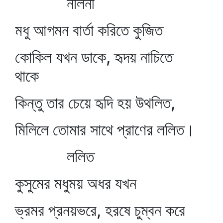
নলিনী
মধু আগমন বার্তা করিতে কুজিত
কোকিল যখন ডাকে, হৃদয় নাচিতে
থাকে
কিন্তু তার চেয়ে হৃদি হয় উথলিত,
মিলিলে তোমার সাথে প্রাণের ললিত।
ললিত
কুসুমের মধুময় অধর যখন
ভ্রমর প্রনয়ভরে, হরষে চুম্বন করে