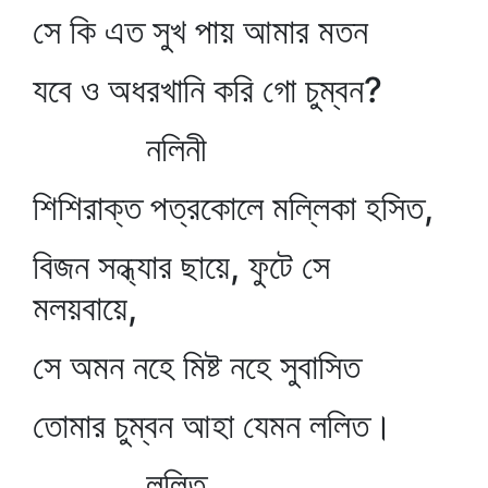
সে কি এত সুখ পায় আমার মতন
যবে ও অধরখানি করি গো চুম্বন?
নলিনী
শিশিরাক্ত পত্রকোলে মল্লিকা হসিত,
বিজন সন্ধ্যার ছায়ে, ফুটে সে
মলয়বায়ে,
সে অমন নহে মিষ্ট নহে সুবাসিত
তোমার চুম্বন আহা যেমন ললিত।
ললিত