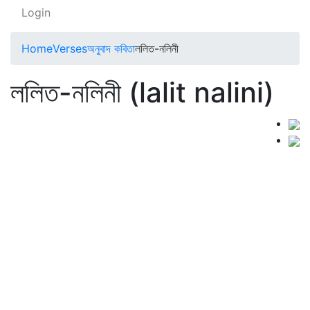
Login
Home
Verses
অনুবাদ কবিতা
ললিত-নলিনী
ললিত-নলিনী (lalit nalini)