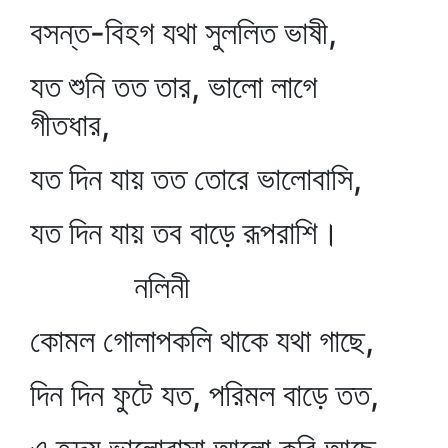
বসন্ত-বিহগ যথা সুললিত ভাষী,
যত শুনি তত তার, ভালো লাগে
গীতধার,
যত দিন যায় তত তোরে ভালোবাসি,
যত দিন যায় তব বাড়ে রূপরাশি।
নলিনী
কোমল গোলাপকলি থাকে যথা গাছে,
দিন দিন ফুটে যত, পরিমল বাড়ে তত,