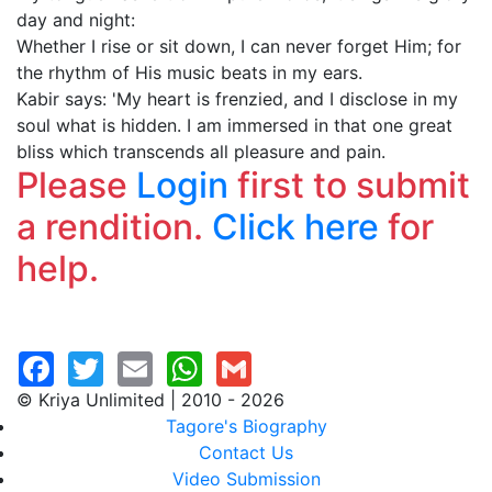
day and night:
Whether I rise or sit down, I can never forget Him; for
the rhythm of His music beats in my ears.
Kabir says: 'My heart is frenzied, and I disclose in my
soul what is hidden. I am immersed in that one great
bliss which transcends all pleasure and pain.
Please
Login
first to submit
a rendition.
Click here
for
help.
© Kriya Unlimited | 2010 - 2026
Tagore's Biography
Contact Us
Video Submission