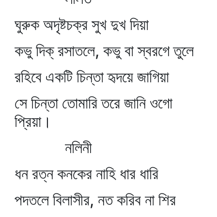
ঘুরুক অদৃষ্টচক্র সুখ দুখ দিয়া
কভু দিক্‌ রসাতলে, কভু বা স্বরগে তুলে
রহিবে একটি চিন্তা হৃদয়ে জাগিয়া
সে চিন্তা তোমারি তরে জানি ওগো
প্রিয়া।
নলিনী
ধন রত্ন কনকের নাহি ধার ধারি
পদতলে বিলাসীর, নত করিব না শির