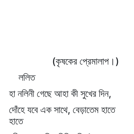
(কৃষকের প্রেমালাপ।)
ললিত
হা নলিনী গেছে আহা কী সুখের দিন,
দোঁহে যবে এক সাথে, বেড়াতেম হাতে
হাতে