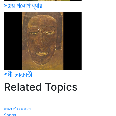
সঞ্জয় গঙ্গোপাধ্যায়
শর্মী চক্রবর্তী
Related Topics
স্বরূপ তাঁর কে জানে
Songs