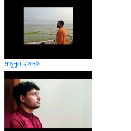
মামুনুল ইসলাম