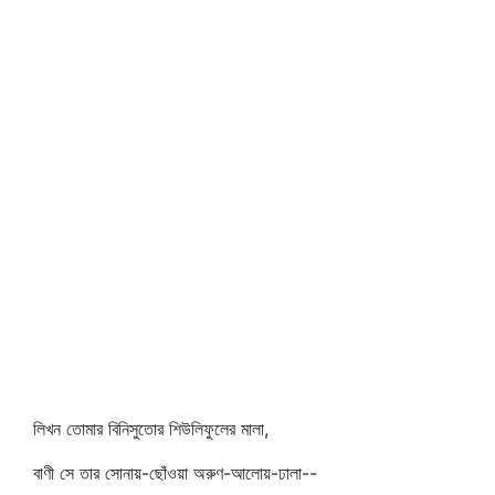
লিখন তোমার বিনিসুতোর শিউলিফুলের মালা,
বাণী সে তার সোনায়-ছোঁওয়া অরুণ-আলোয়-ঢালা--