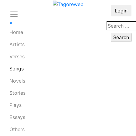
Login
×
Home
Artists
Verses
Songs
Novels
Stories
Plays
Essays
Others