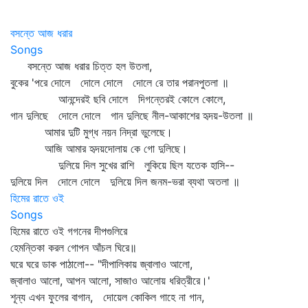
বসন্তে আজ ধরার
Songs
বসন্তে আজ ধরার চিত্ত হল উতলা,
বুকের 'পরে দোলে দোলে দোলে দোলে রে তার পরানপুতলা ॥
আনন্দেরই ছবি দোলে দিগন্তেরই কোলে কোলে,
গান দুলিছে দোলে দোলে গান দুলিছে নীল-আকাশের হৃদয়-উতলা ॥
আমার দুটি মুগ্ধ নয়ন নিদ্রা ভুলেছে।
আজি আমার হৃদয়দোলায় কে গো দুলিছে।
দুলিয়ে দিল সুখের রাশি লুকিয়ে ছিল যতেক হাসি--
দুলিয়ে দিল দোলে দোলে দুলিয়ে দিল জনম-ভরা ব্যথা অতলা ॥
হিমের রাতে ওই
Songs
হিমের রাতে ওই গগনের দীপগুলিরে
হেমন্তিকা করল গোপন আঁচল ঘিরে॥
ঘরে ঘরে ডাক পাঠালো-- "দীপালিকায় জ্বালাও আলো,
জ্বালাও আলো, আপন আলো, সাজাও আলোয় ধরিত্রীরে।'
শূন্য এখন ফুলের বাগান, দোয়েল কোকিল গাহে না গান,