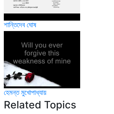
শান্তিদেব ঘোষ
হেমন্ত মুখোপাধ্যায়
Related Topics