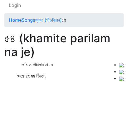
Login
Home
Songs
শ্যামা (গীতবিতান)
৫৪
৫৪ (khamite parilam
na je)
ক্ষমিতে পারিলাম না যে
ক্ষমো হে মম দীনতা,