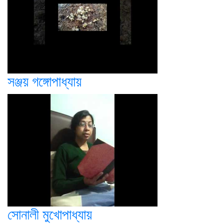
সঞ্জয় গঙ্গোপাধ্যায়
সোনালী মুখোপাধ্যায়