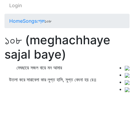
Login
Home
Songs
প্রেম
১০৮
১০৮ (meghachhaye
sajal baye)
মেঘছায়ে সজল বায়ে মন আমার
উতলা করে সারাবেলা কার লুপ্ত হাসি, সুপ্ত বেদনা হয় রে॥