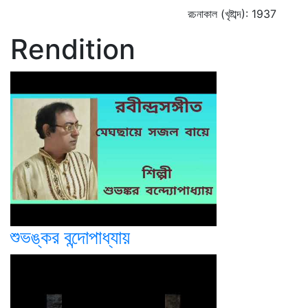
রচনাকাল (খৃষ্টাব্দ): 1937
Rendition
শুভঙ্কর বন্দোপাধ্যায়