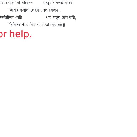
কথা বোলো না তারে-- কভু সে কপট না রে,
ার কপাল-দোষে চপল সেজন।
রেমমরীচিকা হেরি ধায় সত্য মনে করি,
নিতে পারে নি সে যে আপনার মন॥
or help.