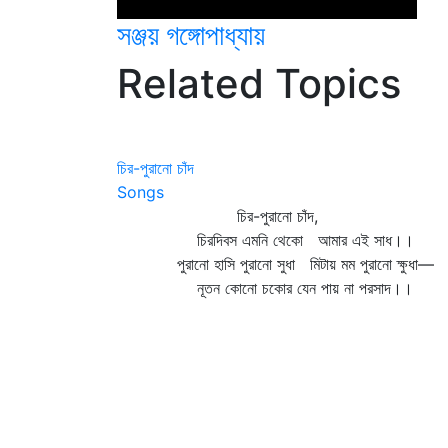
সঞ্জয় গঙ্গোপাধ্যায়
Related Topics
চির-পুরানো চাঁদ
Songs
চির-পুরানো চাঁদ,
চিরদিবস এমনি থেকো আমার এই সাধ।।
পুরানো হাসি পুরানো সুধা মিটায় মম পুরানো ক্ষুধা—
নূতন কোনো চকোর যেন পায় না পরসাদ।।