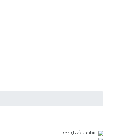
রাগ: ছায়ানট-কেদারা