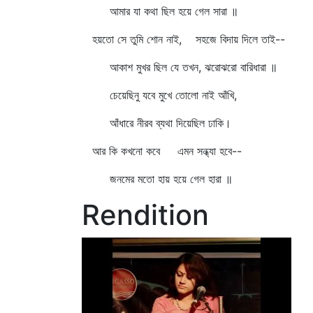
আমার যা কথা ছিল হয়ে গেল সারা ॥
হয়তো সে তুমি শোন নাই, সহজে বিদায় দিলে তাই--
আকাশ মুখর ছিল যে তখন, ঝরোঝরো বারিধারা ॥
চেয়েছিনু যবে মুখে তোলো নাই আঁখি,
আঁধারে নীরব ব্যথা দিয়েছিল ঢাকি।
আর কি কখনো কবে এমন সন্ধ্যা হবে--
জনমের মতো হায় হয়ে গেল হারা ॥
Rendition