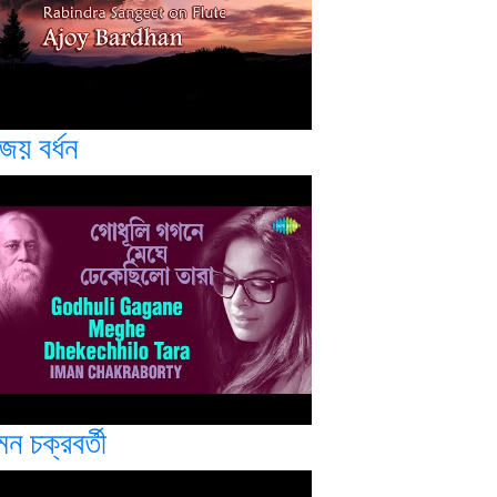
জয় বর্ধন
ন চক্রবর্তী