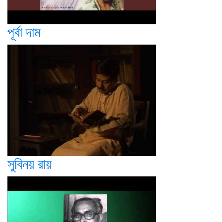
পূর্বা দাম
সুবিনয় রায়