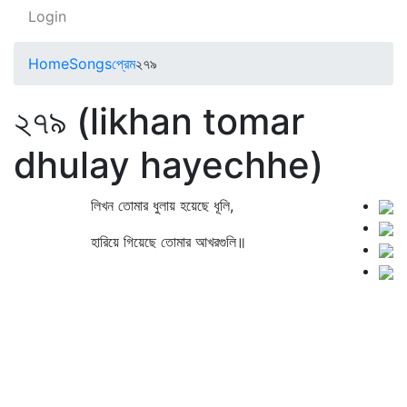
Login
Home
Songs
প্রেম
২৭৯
২৭৯ (likhan tomar
dhulay hayechhe)
লিখন তোমার ধুলায় হয়েছে ধূলি,
হারিয়ে গিয়েছে তোমার আখরগুলি॥