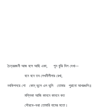
চৈত্ররজনী আজ বসে আছি একা, পুন বুঝি দিল দেখা--
বনে বনে তব লেখনীলীলার রেখা,
নবকিশলয়ে গো কোন্‌ ভুলে এল ভুলি তোমার পুরানো আখরগুলি॥
মল্লিকা আজি কাননে কাননে কত
সৌরভে-ভরা তোমারি নামের মতো।