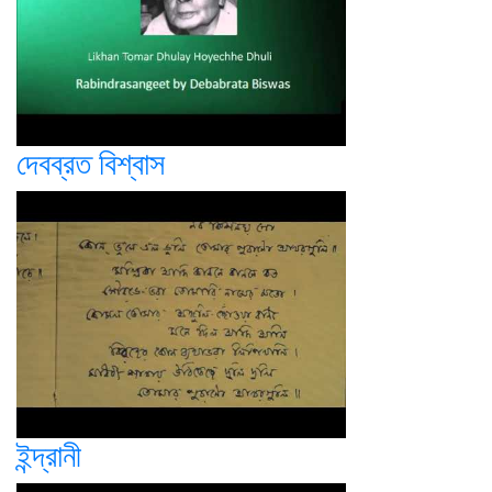
দেবব্রত বিশ্বাস
ইন্দ্রানী