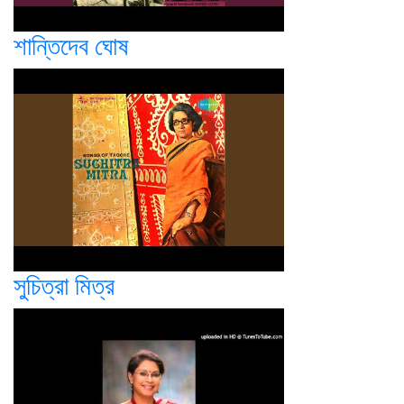
শান্তিদেব ঘোষ
সুচিত্রা মিত্র