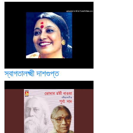
স্বাগতালক্ষ্মী দাশগুপ্ত