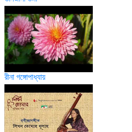
রীনা গঙ্গোপাধ্যায়