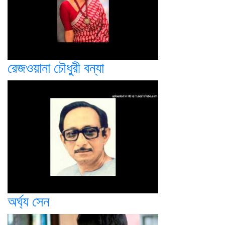
রেজওয়ানা চৌধুরী বন্যা
অর্ঘ্য সেন