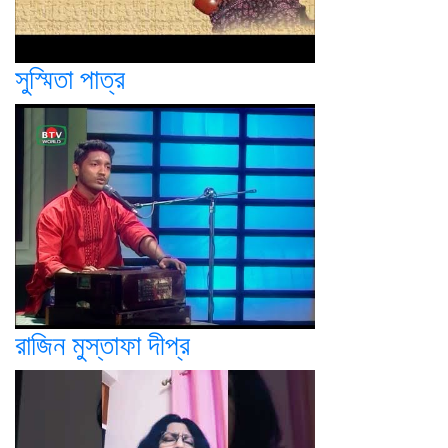
সুস্মিতা পাত্র
রাজিন মুস্তাফা দীপ্র