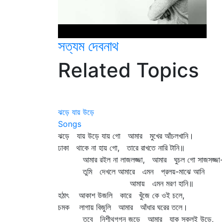
সত্যম দেবনাথ
Related Topics
ঝড়ে যায় উড়ে
Songs
ঝড়ে যায় উড়ে যায় গো আমার মুখের আঁচলখানি।
ঢাকা থাকে না হায় গো, তারে রাখতে নারি টানি॥
আমার রইল না লাজলজ্জা, আমার ঘুচল গো সাজসজ্জা
তুমি দেখলে আমারে এমন প্রলয়-মাঝে আনি
আমায় এমন মরণ হানি॥
হঠাৎ আকাশ উজলি কারে খুঁজে কে ওই চলে,
চমক লাগায় বিজুলি আমার আঁধার ঘরের তলে।
তবে নিশীথগগন জুড়ে আমার যাক সকলই উড়ে,