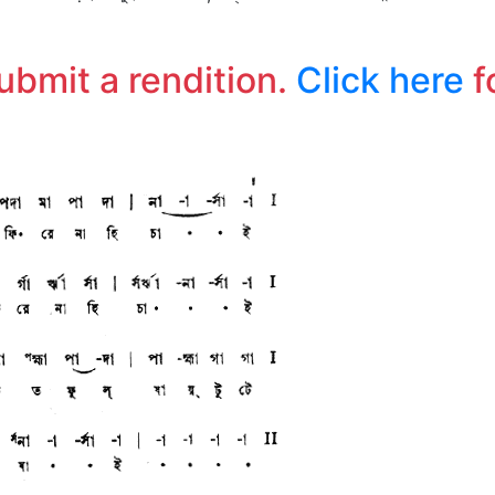
submit a rendition.
Click here
f