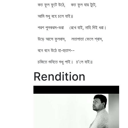
কত ফুল ফুটে উঠে, কত ফুল যায় টুটে,
আমি শুধু বহে চলে যাই॥
পরশ পুলকরস-ভরা রেখে যাই, নাহি দিই ধরা।
উড়ে আসে ফুলবাস, লতাপাতা ফেলে শ্বাস,
বনে বনে উঠে হা-হুতাশ--
চকিতে শুনিতে শুধু পাই। চ'লে যাই॥
Rendition