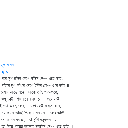
 মুখ মলিন
ngs
ে মুখ মলিন দেখে গলিস নে-- ওরে ভাই,
ইরে মুখ আঁধার দেখে টলিস নে-- ওরে ভাই ॥
 তোমার আছে মনে সাধো তাই পরানপণে,
ধু তাই দশজনারে বলিস নে-- ওরে ভাই ॥
ই পথ আছে ওরে, চলো সেই রাস্তা ধরে,
 আসে তারই পিছে চলিস নে-- ওরে ভাই!
্‌-না আপন কাজে, যা খুশি বলুক-না যে,
 নিয়ে গায়ের জ্বালায় জ্বলিস নে-- ওরে ভাই ॥