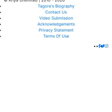
© Kriya Unlimited | 2010 - 2026
Tagore's Biography
Contact Us
Video Submission
Acknowledgements
Privacy Statement
Terms Of Use