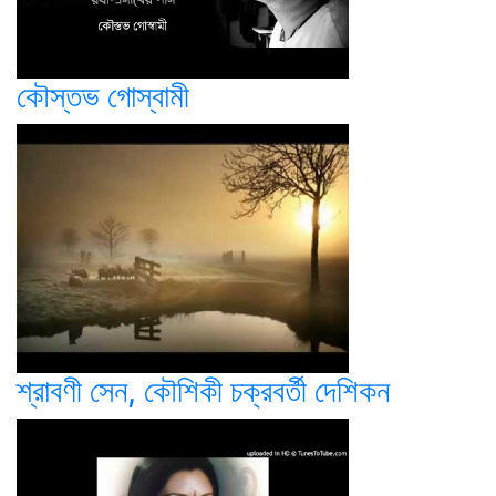
কৌস্তভ গোস্বামী
শ্রাবণী সেন, কৌশিকী চক্রবর্তী দেশিকন