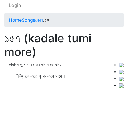
Login
Home
Songs
প্রেম
১৫৭
১৫৭ (kadale tumi
more)
কাঁদালে তুমি মোরে ভালোবাসারই ঘায়ে--
নিবিড় বেদনাতে পুলক লাগে গায়ে॥