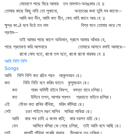
মোহবশে পাছে ঘিরে আমায় তব নামগান-অহঙ্কার হে ॥
তোমার কাছে কিছু নাহি তো লুকানো, অন্তরের কথা তুমি সব জানো--
আমি কত দীন, আমি কত হীন, কেহ নাহি জানে আর হে ॥
ক্ষুদ্র কণ্ঠে যবে উঠে তব নাম বিশ্ব শুনে তোমায় করে গো
প্রণাম--
তাই আমার পাছে জাগে অভিমান, গ্রাসে আমায় আঁধার হে,
পাছে প্রতারণা করি আপনারে তোমারে আসনে বসাই আমারে--
রাখো মোহ হতে, রাখো তম হতে, রাখো রাখো বারবার হে ॥
আমি নিশি নিশি
Songs
আমি নিশি নিশি কত রচিব শয়ন আকুলনয়ন রে।
কত নিতি নিতি বনে করিব যতনে কুসুমচয়ন রে।
কত শারদ যামিনী হইবে বিফল, বসন্ত যাবে চলিয়া।
কত উদিবে তপন, আশার স্বপন প্রভাতে যাইবে ছলিয়া।
এই যৌবন কত রাখিব বাঁধিয়া, মরিব কাঁদিয়া রে।
সেই চরণ পাইলে মরণ মাগিব সাধিয়া সাধিয়া রে।
আমি কার পথ চাহি এ জনম বাহি; কার দরশন যাচি রে।
যেন আসিবে বলিয়া কে গেছে চলিয়া, তাই আমি বসে আছি রে।
তাই মালাটি গাঁথিয়া পরেছি মাথায়, নীলবাসে তনু ঢাকিয়া।