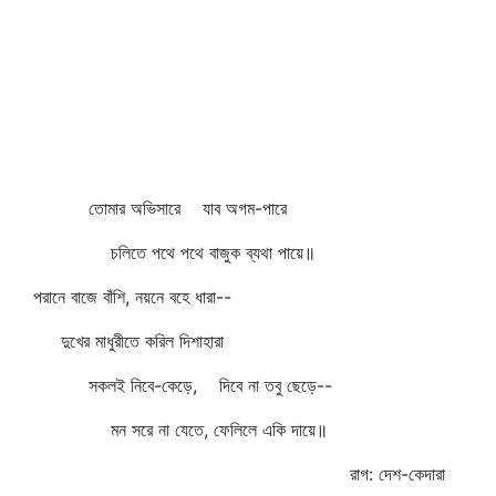
তোমার অভিসারে যাব অগম-পারে
চলিতে পথে পথে বাজুক ব্যথা পায়ে॥
পরানে বাজে বাঁশি, নয়নে বহে ধারা--
দুখের মাধুরীতে করিল দিশাহারা
সকলই নিবে-কেড়ে, দিবে না তবু ছেড়ে--
মন সরে না যেতে, ফেলিলে একি দায়ে॥
রাগ: দেশ-কেদারা