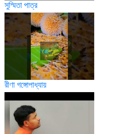
সুস্মিতা পাত্র
রীণা গঙ্গোপাধ্যায়