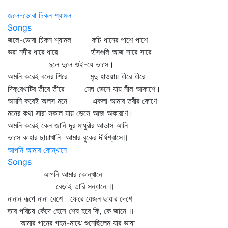
জলে-ডোবা চিকন শ্যামল
Songs
জলে-ডোবা চিকন শ্যামল কচি ধানের পাশে পাশে
ভরা নদীর ধারে ধারে হাঁসগুলি আজ সারে সারে
দুলে দুলে ওই-যে ভাসে।
অমনি করেই বনের শিরে মৃদু হাওয়ায় ধীরে ধীরে
দিক্‌রেখাটির তীরে তীরে মেঘ ভেসে যায় নীল আকাশে।
অমনি করেই অলস মনে একলা আমার তরীর কোণে
মনের কথা সারা সকাল যায় ভেসে আজ অকারণে।
অমনি করেই কেন জানি দূর মাধুরীর আভাস আনি
ভাসে কাহার ছায়াখানি আমার বুকের দীর্ঘশ্বাসে॥
আপনি আমার কোন্‌খানে
Songs
আপনি আমার কোন্‌খানে
বেড়াই তারি সন্ধানে ॥
নানান রূপে নানা বেশে ফেরে যেজন ছায়ার দেশে
তার পরিচয় কেঁদে হেসে শেষ হবে কি, কে জানে ॥
আমার গানের গহন-মাঝে শুনেছিলেম যার ভাষা