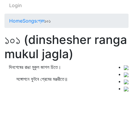
Login
Home
Songs
প্রেম
১০১
১০১ (dinshesher ranga
mukul jagla)
দিনশেষের রাঙা মুকুল জাগল চিতে।
সঙ্গোপনে ফুটবে প্রেমের মঞ্জরীতে॥