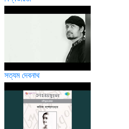
সত্যম দেবনাথ