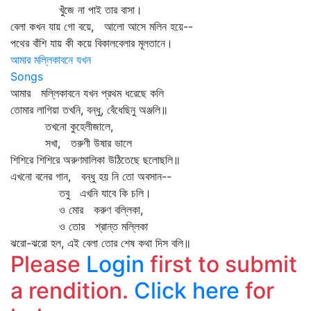
খুঁজে না পাই তার বাসা।
বেলা কখন যায় গো বয়ে, আলো আসে মলিন হয়ে--
পথের বাঁশি যায় কী কয়ে বিকালবেলার মূলতানে।
আমার মল্লিকাবনে যখন
Songs
আমার মল্লিকাবনে যখন প্রথম ধরেছে কলি
তোমার লাগিয়া তখনি, বন্ধু, বেঁধেছিনু অঞ্জলি॥
তখনো কুহেলীজালে,
সখা, তরুণী উষার ভালে
শিশিরে শিশিরে অরুণমালিকা উঠিতেছে ছলোছলি॥
এখনো বনের গান, বন্ধু হয় নি তো অবসান--
তবু এখনি যাবে কি চলি।
ও মোর করুণ বল্লিকা,
ও তোর শ্রান্ত মল্লিকা
ঝরো-ঝরো হল, এই বেলা তোর শেষ কথা দিস বলি॥
Please
Login
first to submit
a rendition.
Click here
for