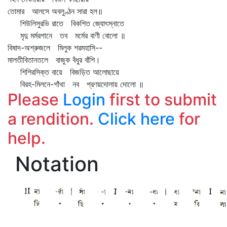
তোমার আলসে অবলুণ্ঠন সারা হল॥
শিউলিসুরভি রাতে বিকশিত জ্যোৎস্নাতে
মৃদু মর্মরগানে তব মর্মের বাণী বোলো ॥
বিষাদ-অশ্রুজলে মিলুক শরমহাসি--
মালতীবিতানতলে বাজুক বঁধুর বাঁশি।
শিশিরসিক্ত বায়ে বিজড়িত আলোছায়ে
বিরহ-মিলনে-গাঁথা নব প্রণয়দোলায় দোলো ॥
Please
Login
first to submit
a rendition.
Click here
for
help.
Notation