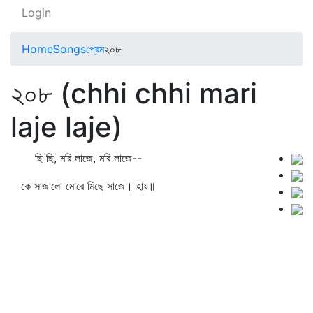
Login
Home
Songs
প্রেম
২০৮
২০৮ (chhi chhi mari
laje laje)
ছি ছি, মরি লাজে, মরি লাজে--
কে সাজালো মোরে মিছে সাজে। হায়॥