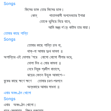
Songs
কিসের ডাক তোর কিসের ডাক।
কোন্‌ পাতালবাসী অপদেবতার ইশারা
তোকে ভুলিয়ে নিয়ে যাবে,
আমি মন্ত্র প'ড়ে কাটাব তার মায়া।
তোমার কাছে শান্তি
Songs
তোমার কাছে শান্তি চাব না,
থাক্‌-না আমার দুঃখ ভাবনা ॥
অশান্তির এই দোলায় 'পরে বোসো বোসো লীলার ভরে,
দোলা দিব এ মোর কামনা ॥
নেবে নিবুক প্রদীপ বাতাসে,
ঝড়ের কেতন উড়ুক আকাশে--
বুকের কাছে ক্ষণে ক্ষণে তোমার চরণ-পরশনে
অন্ধকারে আমার সাধনা ॥
এবার অবগুণ্ঠন খোলো
Songs
এবার অবগুণ্ঠন খোলো।
গহন মেঘমায়ায় বিজন বনছায়ায়