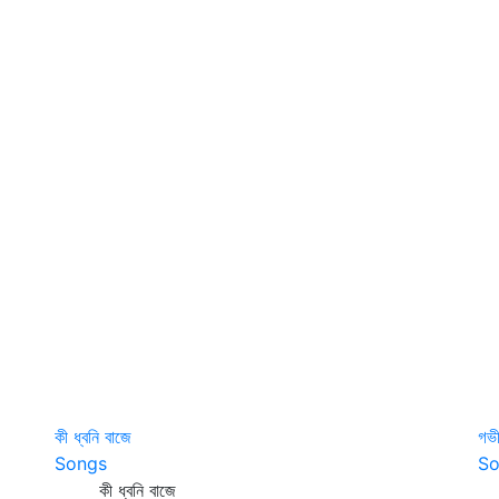
কী ধ্বনি বাজে
গভী
Songs
So
কী ধ্বনি বাজে
গভ