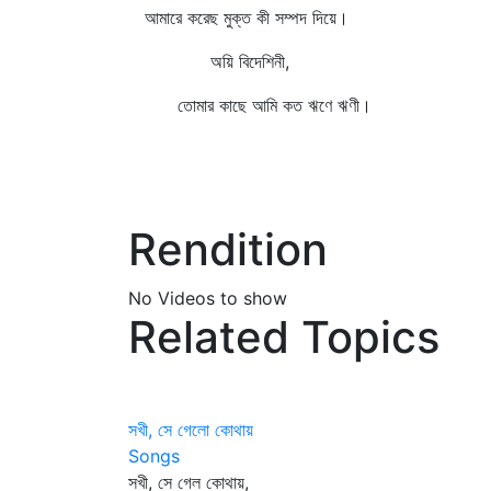
আমারে করেছ মুক্ত কী সম্পদ দিয়ে।
অয়ি বিদেশিনী,
তোমার কাছে আমি কত ঋণে ঋণী।
Rendition
No Videos to show
Related Topics
সখী, সে গেলো কোথায়
Songs
সখী, সে গেল কোথায়,