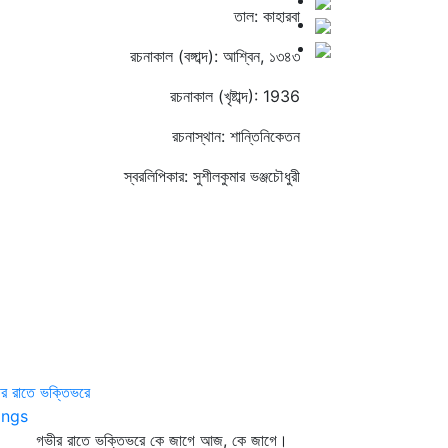
তাল: কাহারবা
রচনাকাল (বঙ্গাব্দ): আশ্বিন, ১৩৪৩
রচনাকাল (খৃষ্টাব্দ): 1936
রচনাস্থান: শান্তিনিকেতন
স্বরলিপিকার: সুশীলকুমার ভঞ্জচৌধুরী
র রাতে ভক্তিভরে
ngs
ীর রাতে ভক্তিভরে কে জাগে আজ, কে জাগে।