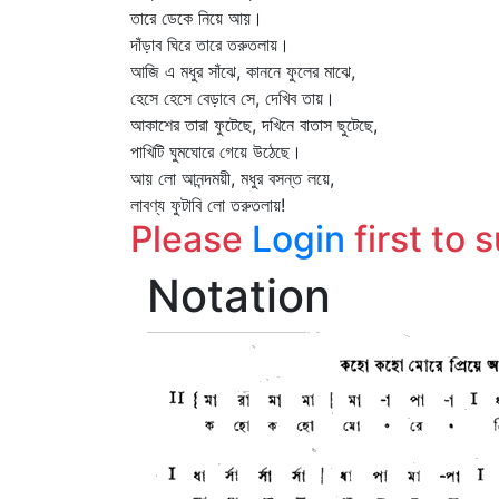
তারে ডেকে নিয়ে আয়।
দাঁড়াব ঘিরে তারে তরুতলায়।
আজি এ মধুর সাঁঝে, কাননে ফুলের মাঝে,
হেসে হেসে বেড়াবে সে, দেখিব তায়।
আকাশের তারা ফুটেছে, দখিনে বাতাস ছুটেছে,
পাখিটি ঘুমঘোরে গেয়ে উঠেছে।
আয় লো আনন্দময়ী, মধুর বসন্ত লয়ে,
লাবণ্য ফুটাবি লো তরুতলায়!
Please
Login
first to 
Notation