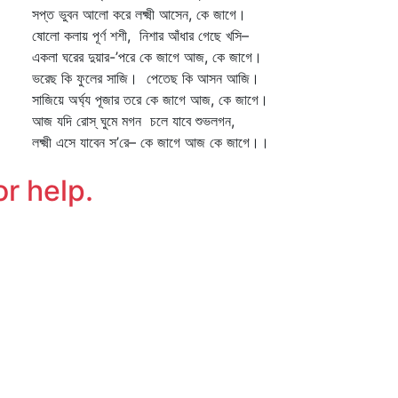
্ত ভুবন আলো করে লক্ষ্মী আসেন, কে জাগে।
লো কলায় পূর্ণ শশী, নিশার আঁধার গেছে খসি–
লা ঘরের দুয়ার-’পরে কে জাগে আজ, কে জাগে।
েছ কি ফুলের সাজি। পেতেছ কি আসন আজি।
জিয়ে অর্ঘ্য পূজার তরে কে জাগে আজ, কে জাগে।
 যদি রোস্‌ ঘুমে মগন চলে যাবে শুভলগন,
্ষ্মী এসে যাবেন স’রে– কে জাগে আজ কে জাগে।।
or help.