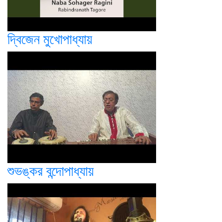
দ্বিজেন মুখোপাধ্যায়
শুভঙ্কর বন্দোপাধ্যায়