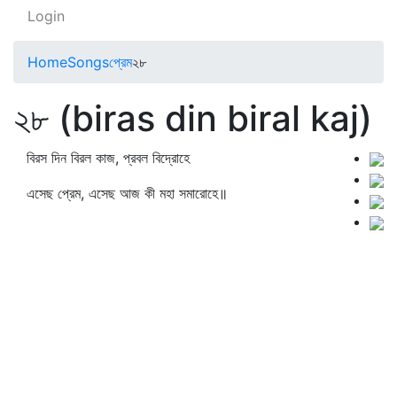
Login
Home
Songs
প্রেম
২৮
২৮ (biras din biral kaj)
বিরস দিন বিরল কাজ, প্রবল বিদ্রোহে
এসেছ প্রেম, এসেছ আজ কী মহা সমারোহে॥