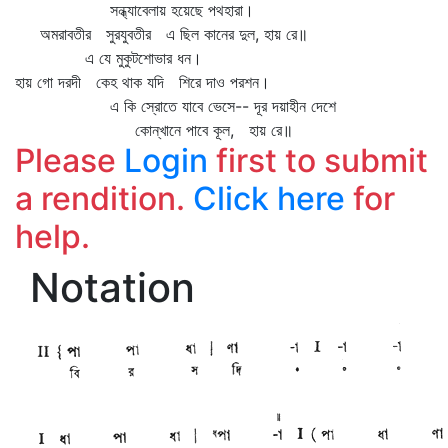
সন্ধ্যাবেলায় হয়েছে পথহারা।
অমরাবতীর সুরযুবতীর এ ছিল কানের দুল, হায় রে॥
এ যে মুকুটশোভার ধন।
হায় গো দরদী কেহ থাক যদি শিরে দাও পরশন।
এ কি স্রোতে যাবে ভেসে-- দূর দয়াহীন দেশে
কোন্‌খানে পাবে কূল, হায় রে॥
Please
Login
first to submit
a rendition.
Click here
for
help.
Notation