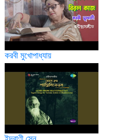
করবী মুখোপাধ্যায়
ইন্দ্রাণী সেন