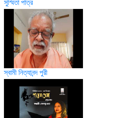
সুস্মিতা পাত্র
স্বামী নিত্যানন্দ পুরী