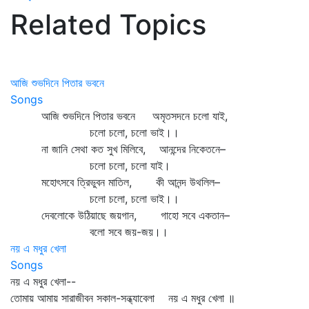
Related Topics
আজি শুভদিনে পিতার ভবনে
Songs
আজি শুভদিনে পিতার ভবনে অমৃতসদনে চলো যাই,
চলো চলো, চলো ভাই।।
না জানি সেথা কত সুখ মিলিবে, আনন্দের নিকেতনে–
চলো চলো, চলো যাই।
মহোৎসবে ত্রিভুবন মাতিল, কী আনন্দ উথলিল–
চলো চলো, চলো ভাই।।
দেবলোকে উঠিয়াছে জয়গান, গাহো সবে একতান–
বলো সবে জয়-জয়।।
নয় এ মধুর খেলা
Songs
নয় এ মধুর খেলা--
তোমায় আমায় সারাজীবন সকাল-সন্ধ্যাবেলা নয় এ মধুর খেলা ॥