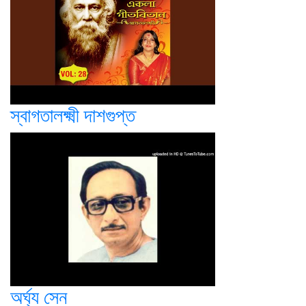
স্বাগতালক্ষ্মী দাশগুপ্ত
অর্ঘ্য সেন