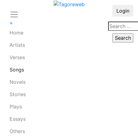
Login
×
Home
Artists
Verses
Songs
Novels
Stories
Plays
Essays
Others