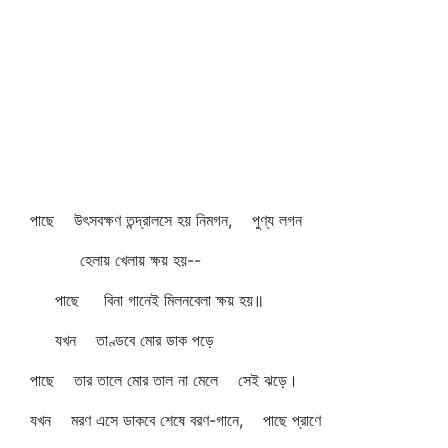
পাছে উৎসবক্ষণ তন্দ্রালসে হয় নিমগন, পুণ্য লগন
হেলায় খেলায় ক্ষয় হয়--
পাছে বিনা গানেই মিলনবেলা ক্ষয় হয়॥
যখন তাণ্ডবে মোর ডাক পড়ে
পাছে তার তালে মোর তাল না মেলে সেই ঝড়ে।
যখন মরণ এসে ডাকবে শেষে বরণ-গানে, পাছে প্রাণে