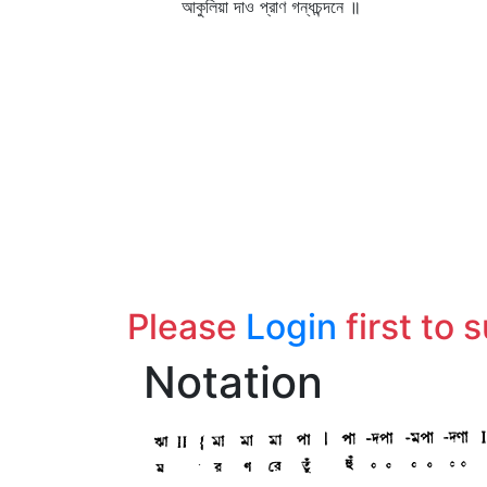
আকুলিয়া দাও প্রাণ গন্ধচন্দনে ॥
Please
Login
first to 
Notation