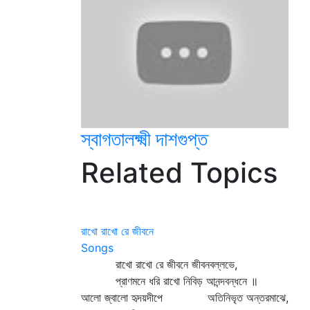
স্বাগতালক্ষ্মী দাশগুপ্ত
Related Topics
রাখো রাখো রে জীবনে
Songs
রাখো রাখো রে জীবনে জীবনবল্লভে,
প্রাণমনে ধরি রাখো নিবিড় আনন্দবন্ধনে ॥
আলো জ্বালো হৃদয়দীপে অতিনিভৃত অন্তরমাঝে,