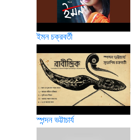
ইমন চক্রবর্তী
স্পন্দন ভট্টাচার্য