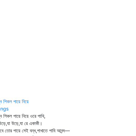
্ন শিকল পায়ে নিয়ে
ngs
্ন শিকল পায়ে নিয়ে ওরে পাখি,
উড়ে,যা উড়ে,যা রে একাকী।
বে তোর পায়ে সেই বন্ধ,পাখাতে পাবি আনন্দ—