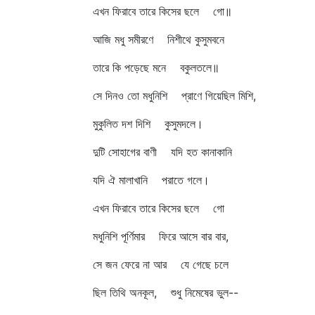
এখন ফিরাবে তারে কিসের ছলে গো॥
আজি মধু সমীরণে নিশীথে কুসুমবনে
তারে কি পড়েছে মনে বকুলতলে॥
সে দিনও তো মধুনিশি প্রাণে গিয়েছিল মিশি,
মুকুলিত দশ দিশি কুসুমদলে।
দুটি সোহাগের বাণী যদি হত কানাকানি
যদি ঐ মালাখানি পরাতে গলে।
এখন ফিরাবে তারে কিসের ছলে গো
মধুনিশি পূর্ণিমার ফিরে আসে বার বার,
সে জন ফেরে না আর যে গেছে চলে
ছিল তিথি অনকূল, শুধু নিমেষের ভুল--