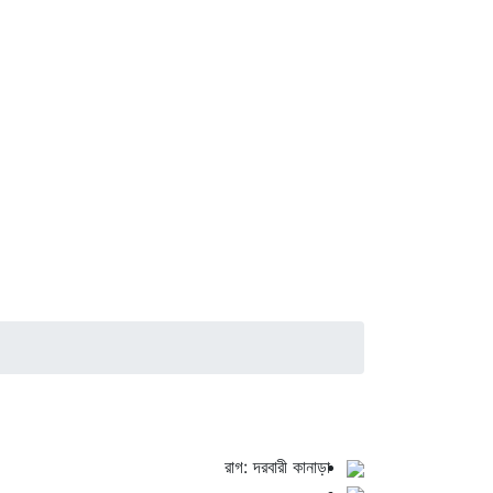
রাগ: দরবারী কানাড়া