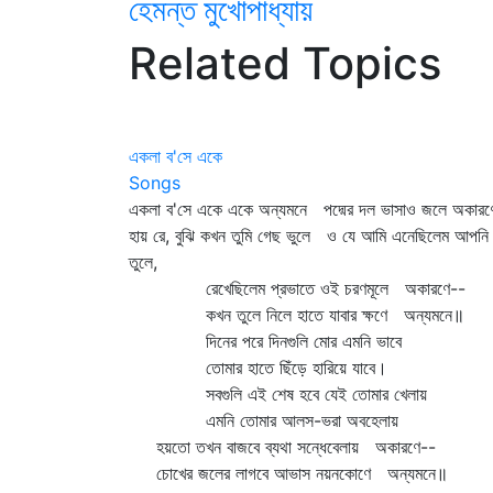
হেমন্ত মুখোপাধ্যায়
Related Topics
একলা ব'সে একে
Songs
একলা ব'সে একে একে অন্যমনে পদ্মের দল ভাসাও জলে অকার
হায় রে, বুঝি কখন তুমি গেছ ভুলে ও যে আমি এনেছিলেম আপনি
তুলে,
রেখেছিলেম প্রভাতে ওই চরণমূলে অকারণে--
কখন তুলে নিলে হাতে যাবার ক্ষণে অন্যমনে॥
দিনের পরে দিনগুলি মোর এমনি ভাবে
তোমার হাতে ছিঁড়ে হারিয়ে যাবে।
সবগুলি এই শেষ হবে যেই তোমার খেলায়
এমনি তোমার আলস-ভরা অবহেলায়
হয়তো তখন বাজবে ব্যথা সন্ধেবেলায় অকারণে--
চোখের জলের লাগবে আভাস নয়নকোণে অন্যমনে॥