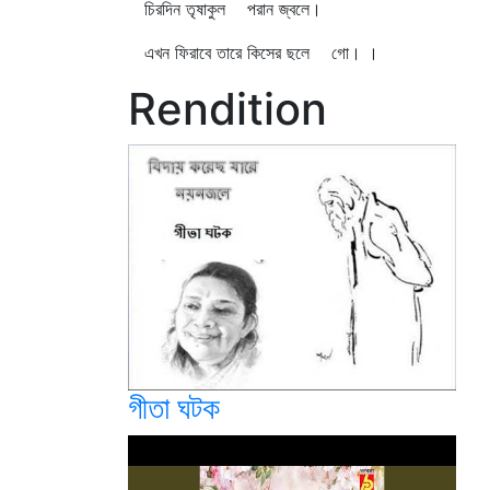
চিরদিন তৃষাকুল পরান জ্বলে।
এখন ফিরাবে তারে কিসের ছলে গো। ।
Rendition
গীতা ঘটক