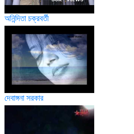
অনিন্দিতা চক্রবর্তী
দেবাঙ্গনা সরকার