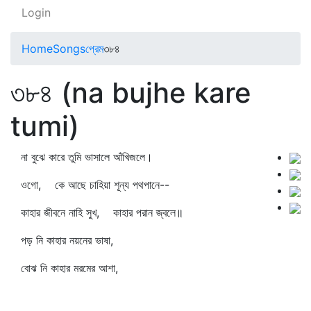
Login
Home
Songs
প্রেম
৩৮৪
৩৮৪ (na bujhe kare
tumi)
না বুঝে কারে তুমি ভাসালে আঁখিজলে।
ওগো, কে আছে চাহিয়া শূন্য পথপানে--
কাহার জীবনে নাহি সুখ, কাহার পরান জ্বলে॥
পড় নি কাহার নয়নের ভাষা,
বোঝ নি কাহার মরমের আশা,