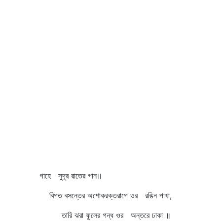
গাহে সুদূর রাতের গান॥
বিগত বসন্তের অশোকরক্তরাগে ওর রঙিন পাখা,
তারি ঝরা ফুলের গন্ধ ওর অন্তরে ঢাকা ॥