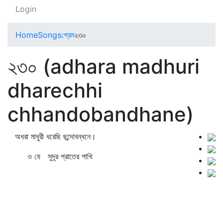
Login
Home
Songs
প্রেম
২৩০
২৩০ (adhara madhuri
dharechhi
chhandobandhane)
অধরা মাধুরী ধরেছি ছন্দোবন্ধনে।
ও যে সুদূর প্রাতের পাখি