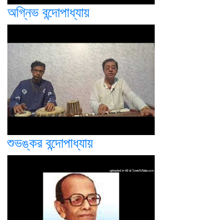
অগ্নিভ বন্দোপাধ্যায়
শুভঙ্কর বন্দোপাধ্যায়