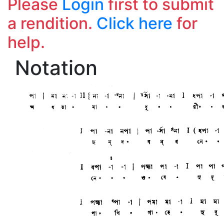
Please
Login
first to submit
a rendition.
Click here
for
help.
Notation