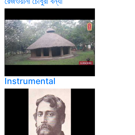
রেজওয়ানা চৌধুরী বন্যা
Instrumental