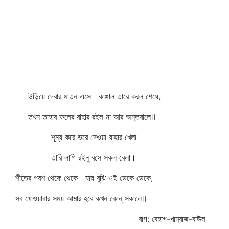
উড়িয়ে দেবার মাতন এসে কাঙাল তারে করল শেষে,
তখন তাহার ফলের বাহার রইল না আর অন্তরালে॥
শূন্য করে ভরে দেওয়া যাহার খেলা
তারি লাগি রইনু বসে সকল বেলা।
শীতের পরশ থেকে থেকে যায় বুঝি ওই ডেকে ডেকে,
সব খোওয়াবার সময় আমার হবে কখন কোন্‌ সকালে॥
রাগ: বেহাগ-খাম্বাজ-বাউল