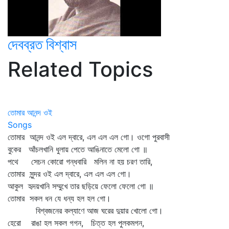
দেবব্রত বিশ্বাস
Related Topics
তোমার আনন্দ ওই
Songs
তোমার আনন্দ ওই এল দ্বারে, এল এল এল গো। ওগো পুরবাসী
বুকের আঁচলখানি ধুলায় পেতে আঙিনাতে মেলো গো ॥
পথে সেচন কোরো গন্ধবারি মলিন না হয় চরণ তারি,
তোমার সুন্দর ওই এল দ্বারে, এল এল এল গো।
আকুল হৃদয়খানি সম্মুখে তার ছড়িয়ে ফেলো ফেলো গো ॥
তোমার সকল ধন যে ধন্য হল হল গো।
বিশ্বজনের কল্যাণে আজ ঘরের দুয়ার খোলো গো।
হেরো রাঙা হল সকল গগন, চিত্ত হল পুলকমগন,