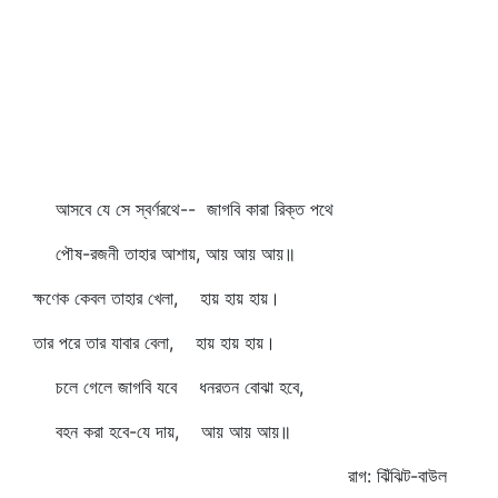
আসবে যে সে স্বর্ণরথে-- জাগবি কারা রিক্ত পথে
পৌষ-রজনী তাহার আশায়, আয় আয় আয়॥
ক্ষণেক কেবল তাহার খেলা, হায় হায় হায়।
তার পরে তার যাবার বেলা, হায় হায় হায়।
চলে গেলে জাগবি যবে ধনরতন বোঝা হবে,
বহন করা হবে-যে দায়, আয় আয় আয়॥
রাগ: ঝিঁঝিট-বাউল