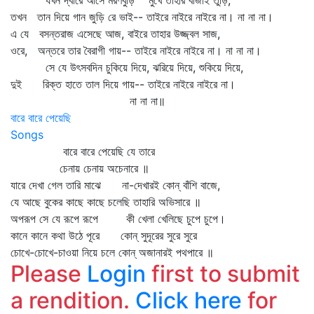
যখন দ্বারে আসে মরণবুড়ি মুখে তাহার বাজাই তুড়ি,
তখন তান দিয়ে গান জুড়ি রে ভাই-- তাইরে নাইরে নাইরে না। না না না।
এ যে বসন্তরাজ এসেছে আজ, বাইরে তাহার উজ্জ্বল সাজ,
ওরে, অন্তরে তার বৈরাগী গায়-- তাইরে নাইরে নাইরে না। না না না।
সে যে উৎসবদিন চুকিয়ে দিয়ে, ঝরিয়ে দিয়ে, শুকিয়ে দিয়ে,
দুই রিক্ত হাতে তাল দিয়ে গায়-- তাইরে নাইরে নাইরে না।
না না না॥
বারে বারে পেয়েছি
Songs
বারে বারে পেয়েছি যে তারে
চেনায় চেনায় অচেনারে ॥
যারে দেখা গেল তারি মাঝে না-দেখারই কোন্‌ বাঁশি বাজে,
যে আছে বুকের কাছে কাছে চলেছি তাহারি অভিসারে ॥
অপরূপ সে যে রূপে রূপে কী খেলা খেলিছে চুপে চুপে।
কানে কানে কথা উঠে পূরে কোন্‌ সুদূরের সুরে সুরে
চোখে-চোখে-চাওয়া নিয়ে চলে কোন্‌ অজানারই পথপারে ॥
Please
Login
first to submit
a rendition.
Click here
for