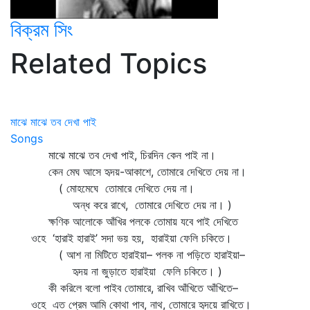
বিক্রম সিং
Related Topics
মাঝে মাঝে তব দেখা পাই
Songs
মাঝে মাঝে তব দেখা পাই, চিরদিন কেন পাই না।
কেন মেঘ আসে হৃদয়-আকাশে, তোমারে দেখিতে দেয় না।
( মোহমেঘে তোমারে দেখিতে দেয় না।
অন্ধ করে রাখে, তোমারে দেখিতে দেয় না। )
ক্ষণিক আলোকে আঁখির পলকে তোমায় যবে পাই দেখিতে
ওহে ‘হারাই হারাই’ সদা ভয় হয়, হারাইয়া ফেলি চকিতে।
( আশ না মিটিতে হারাইয়া– পলক না পড়িতে হারাইয়া–
হৃদয় না জুড়াতে হারাইয়া ফেলি চকিতে। )
কী করিলে বলো পাইব তোমারে, রাখিব আঁখিতে আঁখিতে–
ওহে এত প্রেম আমি কোথা পাব, নাথ, তোমারে হৃদয়ে রাখিতে।