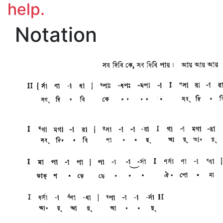
help.
Notation