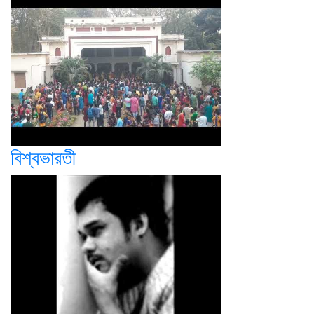
বিশ্বভারতী