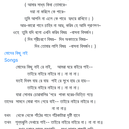
( আমার সাধ্য কিবা তোমারে–
দয়া না করিলে কে পারে–
তুমি আপনি না এলে কে পারে হৃদয়ে রাখিতে। )
আর-কারো পানে চাহিব না আর, করিব হে আমি প্রাণপণ–
ওহে তুমি যদি বলো এখনি করিব বিষয় -বাসনা বিসর্জন।
( দিব শ্রীচরণে বিষয়– দিব অকাতরে বিষয়–
দিব তোমার লাগি বিষয় -বাসনা বিসর্জন। )
মোদের কিছু নাই
Songs
মোদের কিছু নাই রে নাই, আমরা ঘরে বাইরে গাই--
তাইরে নাইরে নাইরে না। না না না।
যতই দিবস যায় রে যায় গাই রে সুখে হায় রে হায়--
তাইরে নাইরে নাইরে না। না না না।
যারা সোনার চোরাবালির 'পরে পাকা ঘরের-ভিত্তি গড়ে
তাদের সামনে মোরা গান গেয়ে যাই-- তাইরে নাইরে নাইরে না।
না না না॥
যখন থেকে থেকে গাঁঠের পানে গাঁঠকাটারা দৃষ্টি হানে
তখন শূন্যঝুলি দেখায়ে গাই-- তাইরে নাইরে নাইরে না। না না না॥