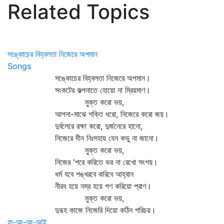
Related Topics
সঙ্কোচের বিহ্বলতা নিজেরে অপমান
Songs
সঙ্কোচের বিহ্বলতা নিজেরে অপমান।
সংকটের কল্পনাতে হোয়ো না ম্রিয়মাণ।
মুক্ত করো ভয়,
আপনা-মাঝে শক্তি ধরো, নিজেরে করো জয়।
দুর্বলেরে রক্ষা করো, দুর্জনেরে হানো,
নিজেরে দীন নিঃসহায় যেন কভু না জানো।
মুক্ত করো ভয়,
নিজের 'পরে করিতে ভর না রেখো সংশয়।
ধর্ম যবে শঙ্খরবে করিবে আহ্বান
নীরব হয়ে নম্র হয়ে পণ করিয়ো প্রাণ।
মুক্ত করো ভয়,
দুরূহ কাজে নিজেরি দিয়ো কঠিন পরিচয়।
হা-আ-আ-আই