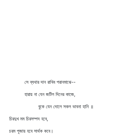
সে ব্যথার দান রাখিব পরানমাঝে--
হারায় না যেন জটিল দিনের কাজে,
বুকে যেন দোলে সকল ভাবনা হানি ॥
চিরদুখ মম চিরসম্পদ হবে,
চরম পূজায় হবে সার্থক কবে।