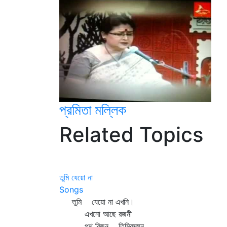
প্রমিতা মল্লিক
Related Topics
তুমি যেয়ো না
Songs
তুমি যেয়ো না এখনি।
এখনো আছে রজনী
পথ বিজন তিমিরসঘন,