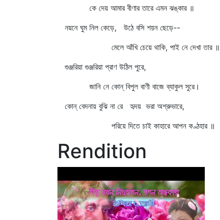
কে দেয় আমার বীণার তারে এমন ঝঙ্কার ॥
নয়নে ঘুম নিল কেড়ে, উঠে বসি শয়ন ছেড়ে--
মেলে আঁখি চেয়ে থাকি, পাই নে দেখা তার ॥
গুঞ্জরিয়া গুঞ্জরিয়া প্রাণ উঠিল পুরে,
জানি নে কোন্‌ বিপুল বাণী বাজে ব্যাকুল সুরে।
কোন্‌ বেদনায় বুঝি না রে হৃদয় ভরা অশ্রুভারে,
পরিয়ে দিতে চাই কাহারে আপন কণ্ঠহার ॥
Rendition