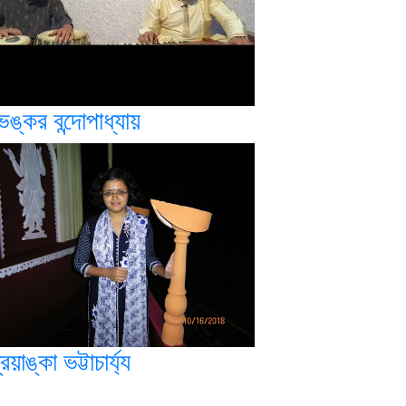
ভঙ্কর বন্দোপাধ্যায়
রিয়াঙ্কা ভট্টাচার্য্য