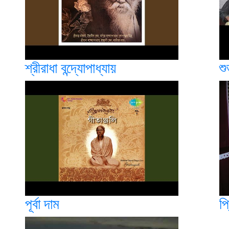
শ্রীরাধা বন্দ্যোপাধ্যায়
শু
পূর্বা দাম
প্