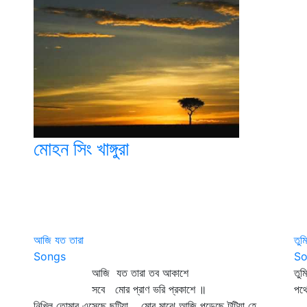
মোহন সিং খাঙ্গুরা
আজি যত তারা
তুম
Songs
So
আজি যত তারা তব আকাশে
তুম
সবে মোর প্রাণ ভরি প্রকাশে ॥
পথ
নিখিল তোমার এসেছে ছুটিয়া, মোর মাঝে আজি পড়েছে টুটিয়া হে,
ভা