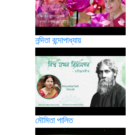
নন্দিতা বন্দোপাধ্যায়
মৌমিতা পালিত