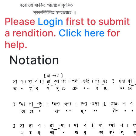
করো গো সচকিত আলোকে পুলকিত
স্বপননিমীলিত হৃদয়গুহারে ॥
Please
Login
first to submit
a rendition.
Click here
for
help.
Notation