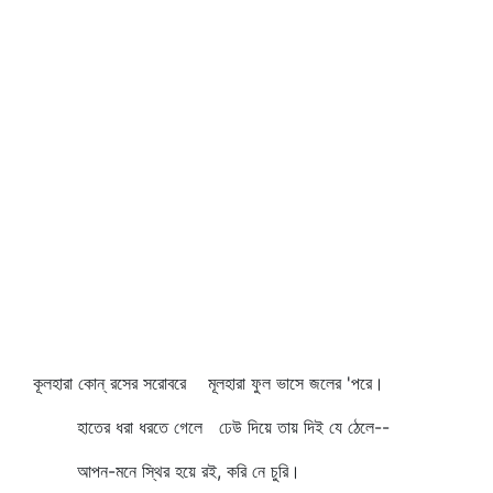
কূলহারা কোন্‌ রসের সরোবরে মূলহারা ফুল ভাসে জলের 'পরে।
হাতের ধরা ধরতে গেলে ঢেউ দিয়ে তায় দিই যে ঠেলে--
আপন-মনে স্থির হয়ে রই, করি নে চুরি।