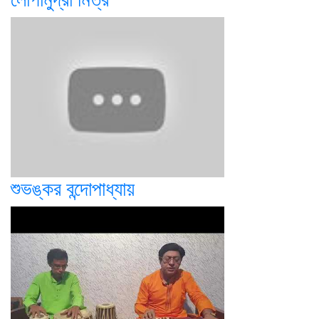
শুভঙ্কর বন্দোপাধ্যায়