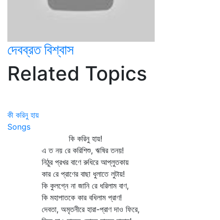
দেবব্রত বিশ্বাস
Related Topics
কী করিনু হায়
Songs
কি করিনু হায়!
এ ত নয় রে করিশিশু, ঋষির তনয়!
নিঠুর প্রখর বাণে রুধিরে আপ্লুতকায়
কার রে প্রাণের বাছা ধুলাতে লুটায়!
কি কুলগ্নে না জানি রে ধরিলাম বাণ,
কি মহাপাতকে কার বধিলাম প্রাণ!
দেবতা, অমৃতনীরে হারা-প্রাণ দাও ফিরে,