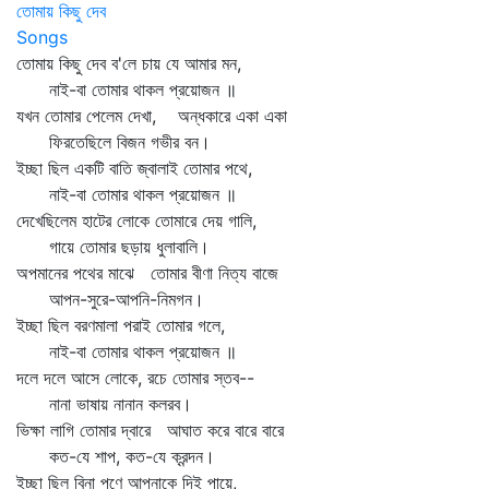
তোমায় কিছু দেব
Songs
তোমায় কিছু দেব ব'লে চায় যে আমার মন,
নাই-বা তোমার থাকল প্রয়োজন ॥
যখন তোমার পেলেম দেখা, অন্ধকারে একা একা
ফিরতেছিলে বিজন গভীর বন।
ইচ্ছা ছিল একটি বাতি জ্বালাই তোমার পথে,
নাই-বা তোমার থাকল প্রয়োজন ॥
দেখেছিলেম হাটের লোকে তোমারে দেয় গালি,
গায়ে তোমার ছড়ায় ধুলাবালি।
অপমানের পথের মাঝে তোমার বীণা নিত্য বাজে
আপন-সুরে-আপনি-নিমগন।
ইচ্ছা ছিল বরণমালা পরাই তোমার গলে,
নাই-বা তোমার থাকল প্রয়োজন ॥
দলে দলে আসে লোকে, রচে তোমার স্তব--
নানা ভাষায় নানান কলরব।
ভিক্ষা লাগি তোমার দ্বারে আঘাত করে বারে বারে
কত-যে শাপ, কত-যে ক্রন্দন।
ইচ্ছা ছিল বিনা পণে আপনাকে দিই পায়ে,