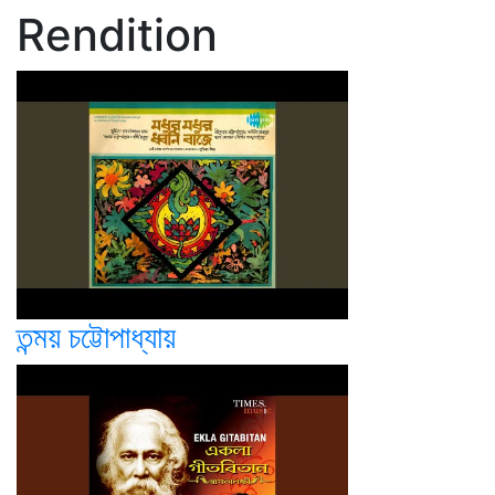
Rendition
তন্ময় চট্টোপাধ্যায়