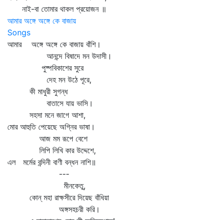
নাই-বা তোমার থাকল প্রয়োজন ॥
আমার অঙ্গে অঙ্গে কে বাজায়
Songs
আমার অঙ্গে অঙ্গে কে বাজায় বাঁশি।
আনন্দে বিষাদে মন উদাসী।
পুষ্পবিকাশের সুরে
দেহ মন উঠে পূরে,
কী মাধুরী সুগন্ধ
বাতাসে যায় ভাসি।
সহসা মনে জাগে আশা,
মোর আহুতি পেয়েছে অগ্নির ভাষা।
আজ মম রূপে বেশে
লিপি লিখি কার উদ্দেশে,
এল মর্মের বন্দিনী বাণী বন্ধন নাশি॥
---
মীনকেতু,
কোন্‌ মহা রাক্ষসীরে দিয়েছ বাঁধিয়া
অঙ্গসহচরী করি।