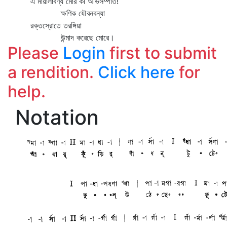
এ মায়ালাবণ্য মোর কী অভিসম্পাত!
ক্ষণিক যৌবনবন্যা
রক্তস্রোতে তরঙ্গিয়া
উন্মাদ করেছে মোরে।
Please
Login
first to submit
a rendition.
Click here
for
help.
Notation