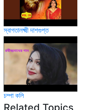
স্বাগতালক্ষ্মী দাশগুপ্ত
চম্পা কলি
Related Topics