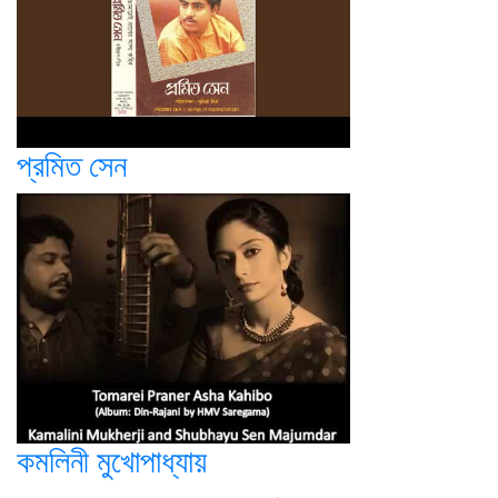
প্রমিত সেন
কমলিনী মুখোপাধ্যায়