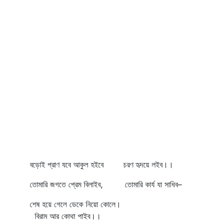
বড়োই প্রাণ যবে আকুল হইবে চরণ হৃদয়ে লইব।।
তোমারি জগতে প্রেম বিলাইব, তোমারি কার্য যা সাধিব–
শেষ হয়ে গেলে ডেকে নিয়ো কোলে।
বিরাম আর কোথা পাইব।।