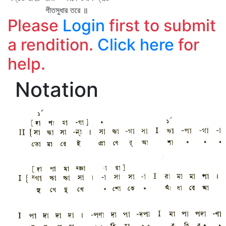
গীতসুধার তরে ॥
Please
Login
first to submit
a rendition.
Click here
for
help.
Notation