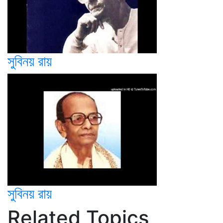
সুবিনয় রায়
সুবিনয় রায়
Related Topics