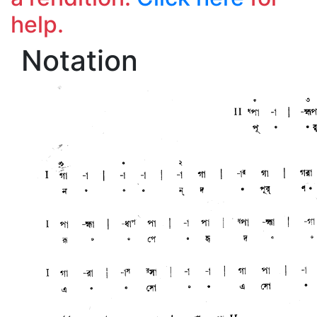
help.
Notation