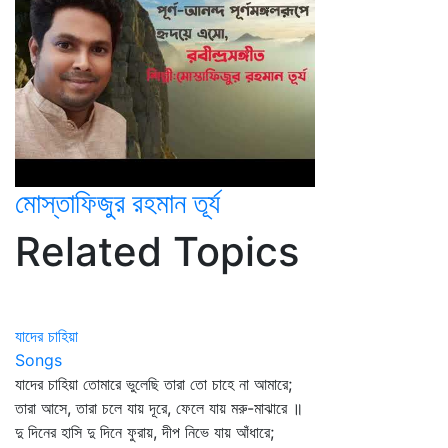
মোস্তাফিজুর রহমান তূর্য
Related Topics
যাদের চাহিয়া
Songs
যাদের চাহিয়া তোমারে ভুলেছি তারা তো চাহে না আমারে;
তারা আসে, তারা চলে যায় দূরে, ফেলে যায় মরু-মাঝারে ॥
দু দিনের হাসি দু দিনে ফুরায়, দীপ নিভে যায় আঁধারে;