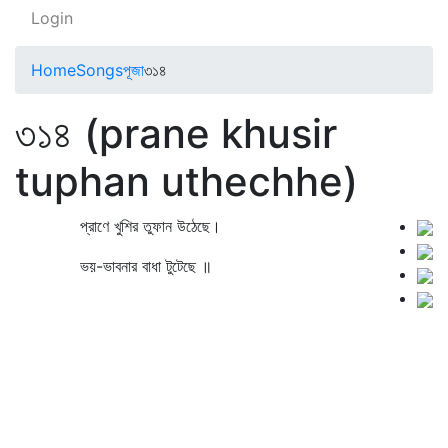
Login
Home
Songs
পূজা
৩১৪
৩১৪ (prane khusir
tuphan uthechhe)
প্রাণে খুশির তুফান উঠেছে।
ভয়-ভাবনার বাধা টুটেছে ॥