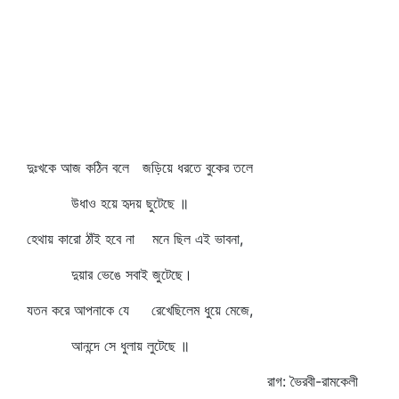
দুঃখকে আজ কঠিন বলে জড়িয়ে ধরতে বুকের তলে
উধাও হয়ে হৃদয় ছুটেছে ॥
হেথায় কারো ঠাঁই হবে না মনে ছিল এই ভাবনা,
দুয়ার ভেঙে সবাই জুটেছে।
যতন করে আপনাকে যে রেখেছিলেম ধুয়ে মেজে,
আনন্দে সে ধুলায় লুটেছে ॥
রাগ: ভৈরবী-রামকেলী