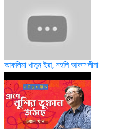
আকলিমা খাতুন ইরা, নহলি আকাশলীনা