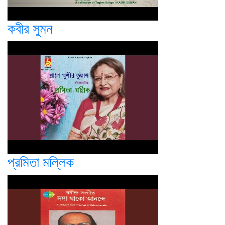
কবীর সুমন
প্রমিতা মল্লিক