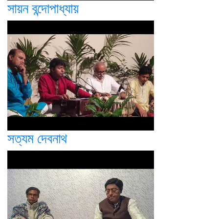
সায়ন বন্দোপাধ্যায়
সত্যম দেবনাথ