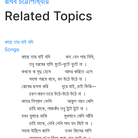
রাঘব চট্টোপাধ্যায়
Related Topics
কাছে তার যাই যদি
Songs
কাছে তার যাই যদি কত যেন পায় নিধি,
তবু হরষের হাসি ফুটে-ফুটে ফুটে না ।
কখনো বা মৃদু হেসে আদর করিতে এসে
সহসা শরমে বাধে, মন উঠে উঠে না ।
রোষের ছলনা করি দূরে যাই, চাই ফিরি—
চরণ-বারণ-তরে উঠে-উঠে উঠে না ।
কাতর নিশ্বাস ফেলি আকুল নয়ন মেলি
চাহি থাকে, লাজবাঁধ তবু টুটে টুটে না ।
যখন ঘুমায়ে থাকি মুখপানে মেলি আঁখি
চাহি থাকে, দেখি দেখি সাধ যন মিটে না ।
সহসা উঠিলে জাগি তখন কিসের লাগি