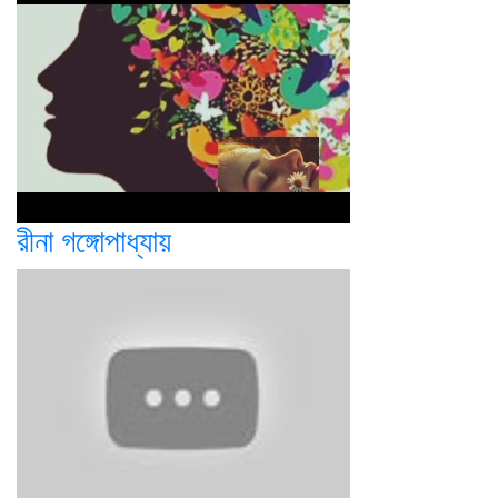
রীনা গঙ্গোপাধ্যায়