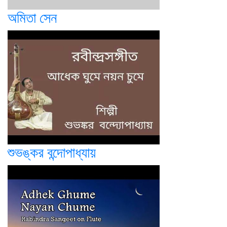
অমিতা সেন
শুভঙ্কর বন্দোপাধ্যায়