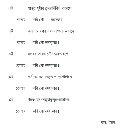
এই শান্ত সুধীর তন্দ্রানিবিড় বাতাসে
তোমায় করি গো নমস্কার।
এই ক্লান্ত ধরার শ্যামলাঞ্চল-আসনে
তোমায় করি গো নমস্কার।
এই স্তব্ধ তারার মৌনমন্ত্রভাষণে
তোমায় করি গো নমস্কার।
এই কর্ম-অন্তে নিভৃত পান্থশালাতে
তোমায় করি গো নমস্কার।
এই গন্ধগহন-সন্ধ্যাকুসুম-মালাতে
তোমায় করি গো নমস্কার।
রাগ: ইমন