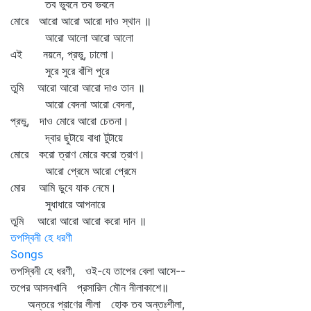
তব ভুবনে তব ভবনে
মোরে আরো আরো আরো দাও স্থান ॥
আরো আলো আরো আলো
এই নয়নে, প্রভু, ঢালো।
সুরে সুরে বাঁশি পুরে
তুমি আরো আরো আরো দাও তান ॥
আরো বেদনা আরো বেদনা,
প্রভু, দাও মোরে আরো চেতনা।
দ্বার ছুটায়ে বাধা টুটায়ে
মোরে করো ত্রাণ মোরে করো ত্রাণ।
আরো প্রেমে আরো প্রেমে
মোর আমি ডুবে যাক নেমে।
সুধাধারে আপনারে
তুমি আরো আরো আরো করো দান ॥
তপস্বিনী হে ধরণী
Songs
তপস্বিনী হে ধরণী, ওই-যে তাপের বেলা আসে--
তপের আসনখানি প্রসারিল মৌন নীলাকাশে॥
অন্তরে প্রাণের লীলা হোক তব অন্তঃশীলা,