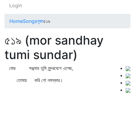
Login
Home
Songs
পূজা
৫১৯
৫১৯ (mor sandhay
tumi sundar)
মোর সন্ধ্যায় তুমি সুন্দরবেশে এসেছ,
তোমায় করি গো নমস্কার।