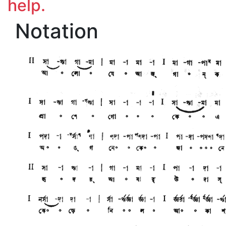
help.
Notation