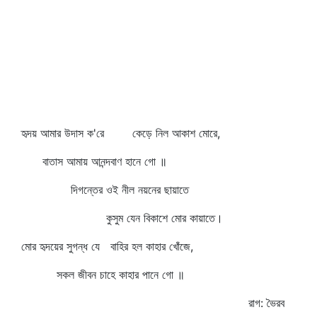
হৃদয় আমার উদাস ক'রে কেড়ে নিল আকাশ মোরে,
বাতাস আমায় আনন্দবাণ হানে গো ॥
দিগন্তের ওই নীল নয়নের ছায়াতে
কুসুম যেন বিকাশে মোর কায়াতে।
মোর হৃদয়ের সুগন্ধ যে বাহির হল কাহার খোঁজে,
সকল জীবন চাহে কাহার পানে গো ॥
রাগ: ভৈরব