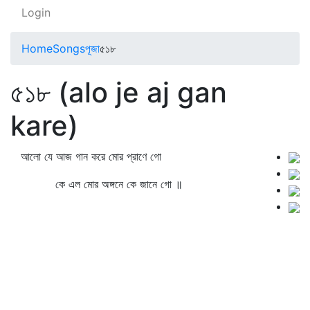
Login
Home
Songs
পূজা
৫১৮
৫১৮ (alo je aj gan
kare)
আলো যে আজ গান করে মোর প্রাণে গো
কে এল মোর অঙ্গনে কে জানে গো ॥