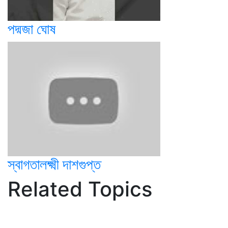
পদ্মজা ঘোষ
স্বাগতালক্ষ্মী দাশগুপ্ত
Related Topics