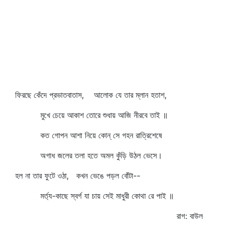
ফিরছে কেঁদে প্রভাতবাতাস, আলোক যে তার ম্লান হতাশ,
মুখে চেয়ে আকাশ তোরে শুধায় আজি নীরবে তাই ॥
কত গোপন আশা নিয়ে কোন্‌ সে গহন রাত্রিশেষে
অগাধ জলের তলা হতে অমল কুঁড়ি উঠল ভেসে।
হল না তার ফুটে ওঠা, কখন ভেঙে পড়ল বোঁটা--
মর্ত্য-কাছে স্বর্গ যা চায় সেই মাধুরী কোথা রে পাই ॥
রাগ: বাউল