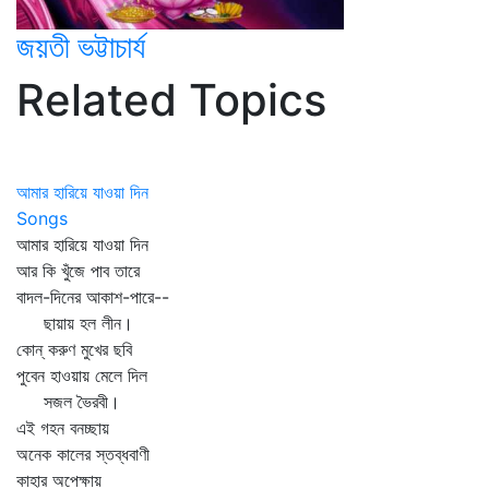
জয়তী ভট্টাচার্য
Related Topics
আমার হারিয়ে যাওয়া দিন
Songs
আমার হারিয়ে যাওয়া দিন
আর কি খুঁজে পাব তারে
বাদল-দিনের আকাশ-পারে--
ছায়ায় হল লীন।
কোন্‌ করুণ মুখের ছবি
পুবেন হাওয়ায় মেলে দিল
সজল ভৈরবী।
এই গহন বনচ্ছায়
অনেক কালের স্তব্ধবাণী
কাহার অপেক্ষায়