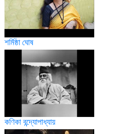
শর্মিষ্ঠা ঘোষ
কণিকা বন্দ্যোপাধ্যায়