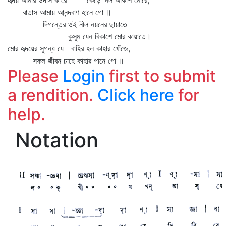
হৃদয় আমার উদাস ক'রে কেড়ে নিল আকাশ মোরে,
বাতাস আমায় আনন্দবাণ হানে গো ॥
দিগন্তের ওই নীল নয়নের ছায়াতে
কুসুম যেন বিকাশে মোর কায়াতে।
মোর হৃদয়ের সুগন্ধ যে বাহির হল কাহার খোঁজে,
সকল জীবন চাহে কাহার পানে গো ॥
Please
Login
first to submit
a rendition.
Click here
for
help.
Notation