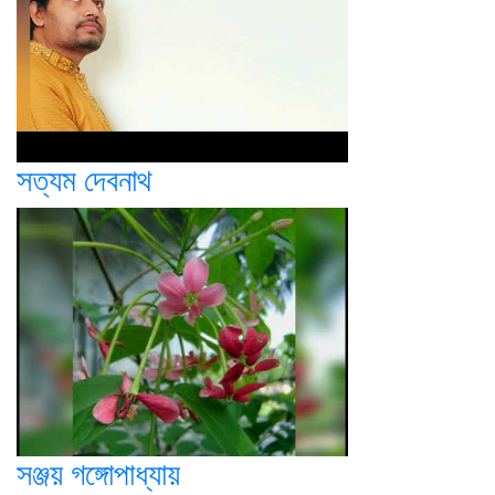
সত্যম দেবনাথ
সঞ্জয় গঙ্গোপাধ্যায়