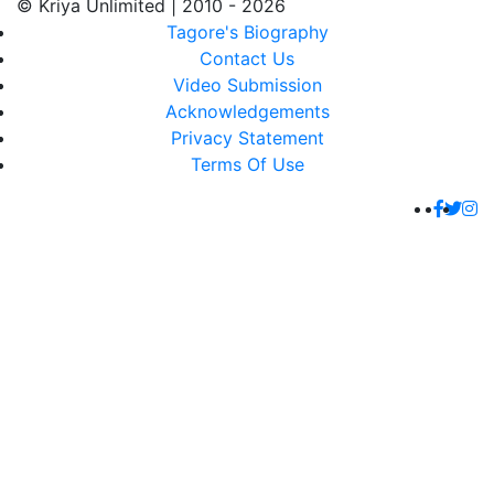
© Kriya Unlimited | 2010 - 2026
Tagore's Biography
Contact Us
Video Submission
Acknowledgements
Privacy Statement
Terms Of Use