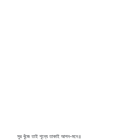
সুর খুঁজে তাই শূন্যে তাকাই আপন-মনে॥