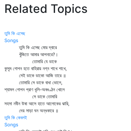
Related Topics
তুমি কি এসেছ
Songs
তুমি কি এসেছ মোর দ্বারে
খুঁজিতে আমার আপনারে?।
তোমারি যে ডাকে
কুসুম গোপন হতে বাহিরায় নগ্ন শাখে শাখে,
সেই ডাকে ডাকো আজি তারে ॥
তোমারি সে ডাকে বাধা ভোলে,
শ্যামল গোপন প্রাণ ধূলি-অবগুণ্ঠন খোলে
সে ডাকে তোমারি
সহসা নবীন উষা আসে হাতে আলোকের ঝারি,
দেয় সাড়া ঘন অন্ধকারে ॥
তুমি কি কেবলই
Songs