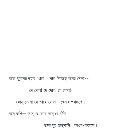
আজ ভুবনের দুয়ার খোলা দোল দিয়েছে বনের দোলা--
দে দোল! দে দোল! দে দোল!
কোন্‌ ভোলা সে ভাবে-ভোলা খেলায় প্রাঙ্গণে॥
আন্‌ বাঁশি-- আন্‌ রে তোর আন্‌ রে বাঁশি,
উঠল সুর উচ্ছ্বাসি ফাগুন-বাতাসে।