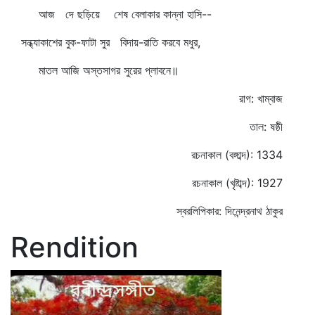
আজ দে ছড়িয়ে শেষ বেলাকার কান্না হাসি--
সন্ধ্যাকাশের বুক-ফাটা সুর বিদায়-রাতি করবে মধুর,
মাতল আজি অস্তসাগর সুরের প্লাবনে॥
রাগ: খাম্বাজ
তাল: ষষ্ঠী
রচনাকাল (বঙ্গাব্দ): 1334
রচনাকাল (খৃষ্টাব্দ): 1927
স্বরলিপিকার: দিনেন্দ্রনাথ ঠাকুর
Rendition