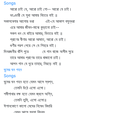
Songs
আরো চাই যে, আরো চাই গো-- আরো যে চাই।
ভাণ্ডারী যে সুধা আমায় বিতরে নাই ॥
সকালবেলার আলোয় ভরা এই-যে আকাশ বসুন্ধরা
এরে আমার জীবন-মাঝে কুড়ানো চাই--
সকল ধন যে বাইরে আমার, ভিতরে নাই ॥
প্রাণের বীণায় আরো আঘাত, আরো যে চাই।
গুণীর পরশ পেয়ে সে যে শিহরে নাই।
দিনরজনীর বাঁশি পূরে যে গান বাজে অসীম সুরে
তারে আমার প্রাণের তারে বাজানো চাই।
আপন গান যে দূরে তাহার, নিয়ড়ে নাই ॥
ঘুমের ঘন গহন
Songs
ঘুমের ঘন গহন হতে যেমন আসে স্বপ্ন,
তেমনি উঠে এসো এসো।
শমীশাখার বক্ষ হতে যেমন জ্বলে অগ্নি,
তেমনি তুমি, এসো এসো॥
ঈশানকোণে কালো মেঘের নিষেধ বিদারি
যেমন আসে সহসা বিদ্যুৎ,