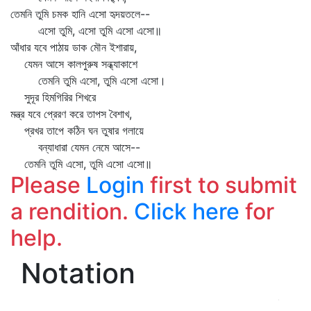
তেমনি তুমি চমক হানি এসো হৃদয়তলে--
এসো তুমি, এসো তুমি এসো এসো॥
আঁধার যবে পাঠায় ডাক মৌন ইশারায়,
যেমন আসে কালপুরুষ সন্ধ্যাকাশে
তেমনি তুমি এসো, তুমি এসো এসো।
সুদূর হিমগিরির শিখরে
মন্ত্র যবে প্রেরণ করে তাপস বৈশাখ,
প্রখর তাপে কঠিন ঘন তুষার গলায়ে
বন্যাধারা যেমন নেমে আসে--
তেমনি তুমি এসো, তুমি এসো এসো॥
Please
Login
first to submit
a rendition.
Click here
for
help.
Notation