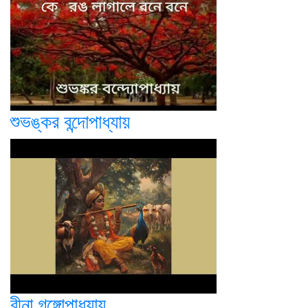
শুভঙ্কর বন্দোপাধ্যায়
রীনা গঙ্গোপাধ্যায়