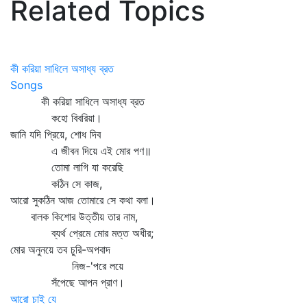
Related Topics
কী করিয়া সাধিলে অসাধ্য ব্রত
Songs
কী করিয়া সাধিলে অসাধ্য ব্রত
কহো বিবরিয়া।
জানি যদি প্রিয়ে, শোধ দিব
এ জীবন দিয়ে এই মোর পণ॥
তোমা লাগি যা করেছি
কঠিন সে কাজ,
আরো সুকঠিন আজ তোমারে সে কথা বলা।
বালক কিশোর উত্তীয় তার নাম,
ব্যর্থ প্রেমে মোর মত্ত অধীর;
মোর অনুনয়ে তব চুরি-অপবাদ
নিজ-'পরে লয়ে
সঁপেছে আপন প্রাণ।
আরো চাই যে