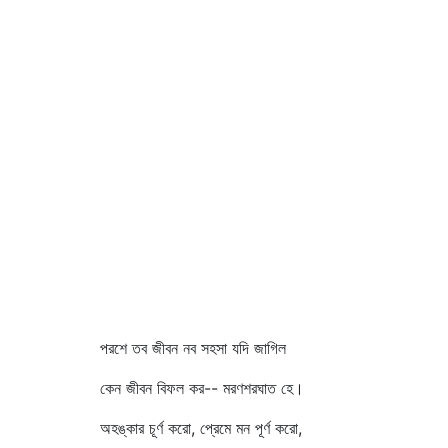
পরশে তব জীবন নব সহসা যদি জাগিল
কেন জীবন বিফল কর-- মরণশরঘাত হে।
অহঙ্কার চূর্ণ করো, প্রেমে মন পূর্ণ করো,