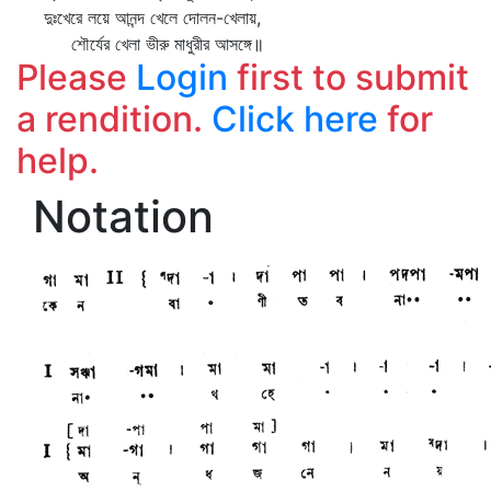
দুঃখেরে লয়ে আনন্দ খেলে দোলন-খেলায়,
শৌর্যের খেলা ভীরু মাধুরীর আসঙ্গে॥
Please
Login
first to submit
a rendition.
Click here
for
help.
Notation