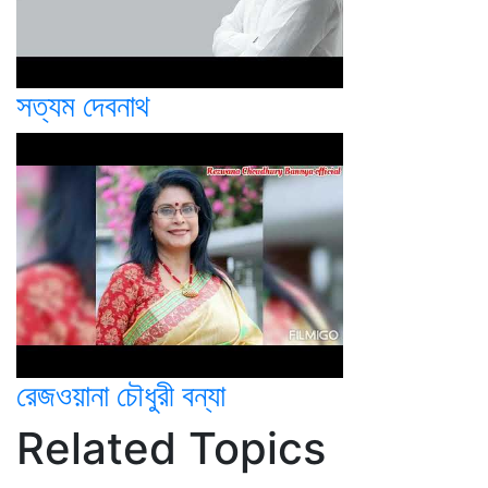
সত্যম দেবনাথ
রেজওয়ানা চৌধুরী বন্যা
Related Topics