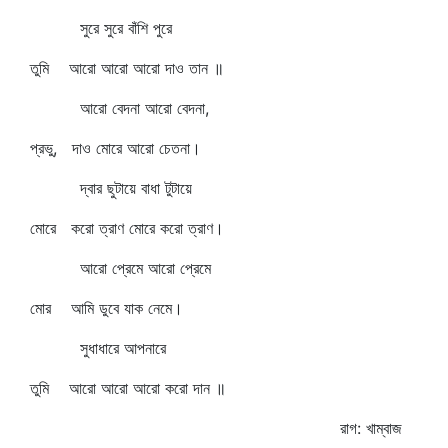
সুরে সুরে বাঁশি পুরে
তুমি আরো আরো আরো দাও তান ॥
আরো বেদনা আরো বেদনা,
প্রভু, দাও মোরে আরো চেতনা।
দ্বার ছুটায়ে বাধা টুটায়ে
মোরে করো ত্রাণ মোরে করো ত্রাণ।
আরো প্রেমে আরো প্রেমে
মোর আমি ডুবে যাক নেমে।
সুধাধারে আপনারে
তুমি আরো আরো আরো করো দান ॥
রাগ: খাম্বাজ