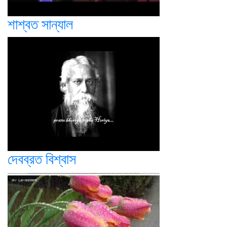
শাশ্বত সান্যাল
দেবব্রত বিশ্বাস