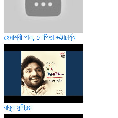
হেমাশ্রী পাল, লোপিতা ভট্টাচার্য্য
বাবুল সুপ্রিয়