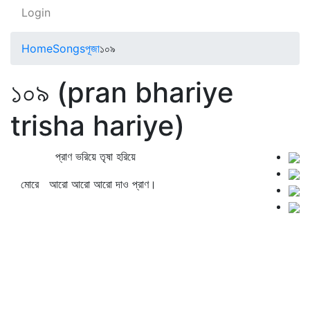
Login
Home
Songs
পূজা
১০৯
১০৯ (pran bhariye
trisha hariye)
প্রাণ ভরিয়ে তৃষা হরিয়ে
মোরে আরো আরো আরো দাও প্রাণ।