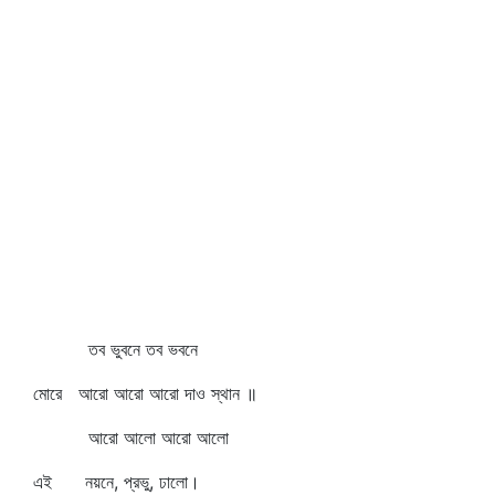
তব ভুবনে তব ভবনে
মোরে আরো আরো আরো দাও স্থান ॥
আরো আলো আরো আলো
এই নয়নে, প্রভু, ঢালো।