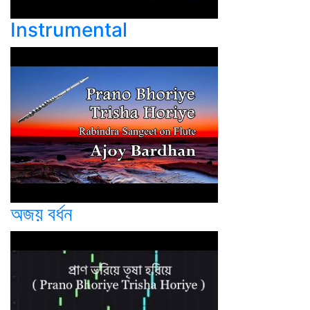
Instrumental
অজয় বর্ধন